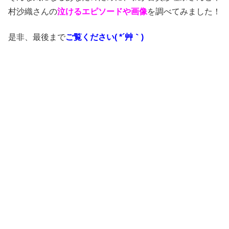
村沙織さんの
泣けるエピソードや画像
を調べてみました！
是非、最後まで
ご覧ください( *´艸｀)