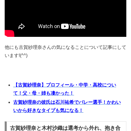
他にも古賀紗理奈さんの気になることについて記事にして
います!(^^)
【古賀紗理奈】プロフィール・中学・高校につい
て！父・母・姉も凄かった！
古賀紗理奈の彼氏は石川祐希でバレー選手！かわい
いから好きなタイプも気になる！
古賀紗理奈と木村沙織は選考から外れ、抱き合