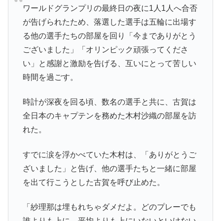
ワールドグランプリの最終日の夜に1人1人へ合否
が告げられたため、落選した選手は五輪に出場す
る他の選手たちの部屋を回り「今までありがとう
ございました」「オリンピック頑張ってくださ
い」と感謝と激励を告げる、互いにとって苦しい
時間を過ごす。
時計が深夜を回る頃、数名の選手と共に、古賀は
全日本のキャプテンを務めた木村沙織の部屋を訪
れた。
すでに涙を浮かべていた木村は、「ありがとうご
ざいました」と告げ、他の選手たちと一緒に部屋
を出て行こうとした古賀を呼び止めた。
「紗理那は埋もれちゃダメだよ。どのプレーでも
誰よりも上に、平均よりも上にいないといけない