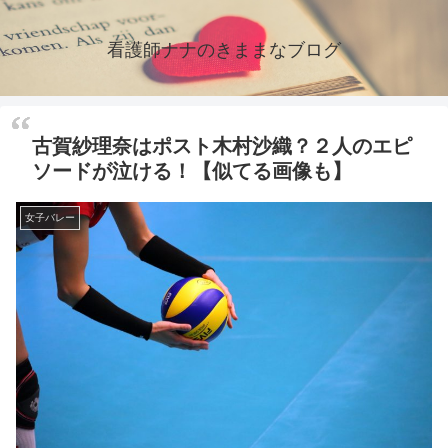
看護師ナナのきままなブログ
古賀紗理奈はポスト木村沙織？２人のエピ
ソードが泣ける！【似てる画像も】
女子バレー