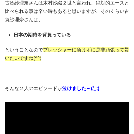
古賀紗理奈さんは木村沙織２世と言われ、絶対的エースと
比べられる事は辛い時もあると思いますが、そのくらい古
賀紗理奈さんは、
日本の期待を背負っている
ということなので
プレッシャーに負けずに是非頑張って貰
いたいですね(^^)
そんな２人のエピソードが
泣けました～(/_;)