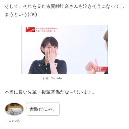
そして、それを見た古賀紗理奈さんも泣きそうになってし
まうという( ;∀;)
引用：Youtube
本当に良い先輩・後輩関係だな～思います。
素敵だにゃ。
ニャン吉