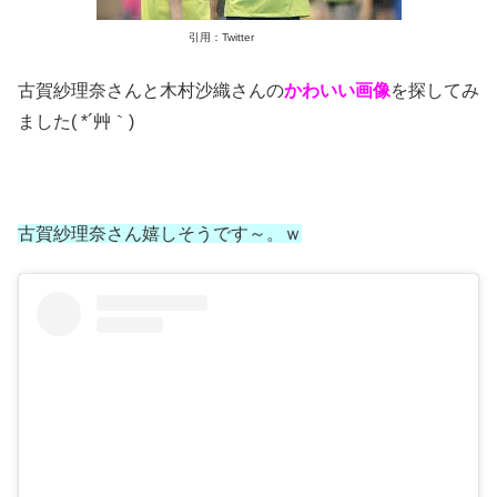
引用：Twitter
古賀紗理奈さんと木村沙織さんの
かわいい画像
を探してみ
ました( *´艸｀)
古賀紗理奈さん嬉しそうです～。ｗ