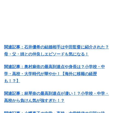
関連記事：石井優希の結婚相手は中田監督に紹介された？
母・父・姉との仲良しエピソードも気になる！
関連記事：奥村麻依の最高到達点や身長は？小学校・中
学・高校・大学時代が華やか！【海外に移籍の経歴
も！？】
関連記事：林琴奈の最高到達点が凄い！？小学校・中学・
高校から負けん気が強すぎた！？