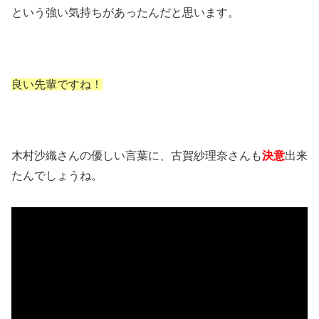
という強い気持ちがあったんだと思います。
良い先輩ですね！
木村沙織さんの優しい言葉に、古賀紗理奈さんも
決意
出来
たんでしょうね。