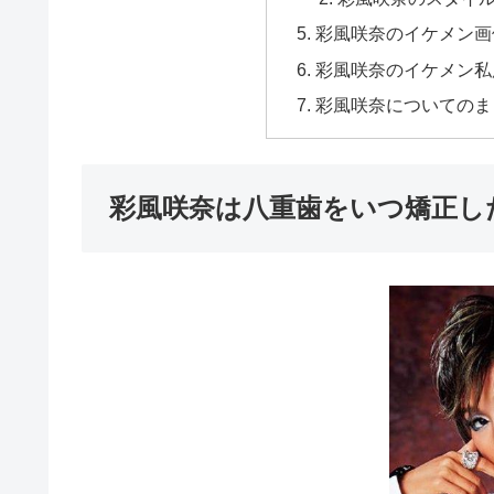
彩風咲奈のイケメン画
彩風咲奈のイケメン私
彩風咲奈についてのま
彩風咲奈は八重歯をいつ矯正し