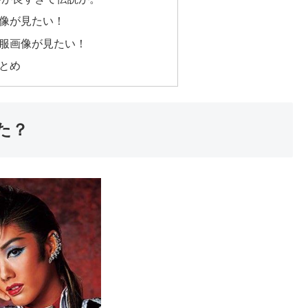
像が見たい！
服画像が見たい！
とめ
た？