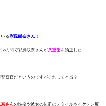
ている
彩風咲奈さん！
ァンの間で彩風咲奈さんが
八重歯
を矯正した！
が警察官だというのですがそれって本当？
咲奈さん
の性格や彼女の抜群のスタイルやイケメン度