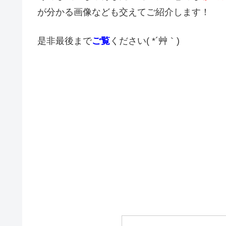
が分かる画像なども交えてご紹介します！
是非最後まで
ご覧
ください( *´艸｀)