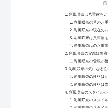
目
彩風咲奈は八重歯をい
彩風咲奈の昔の八
彩風咲奈の現在の
彩風咲奈は八重歯
彩風咲奈はの八重
彩風咲奈の父親は警察
彩風咲奈の父親が
彩風咲奈の気になる性
彩風咲奈の性格は
彩風咲奈の性格は
彩風咲奈のスタイルが
彩風咲奈のスタイ
彩風咲奈のスタイ