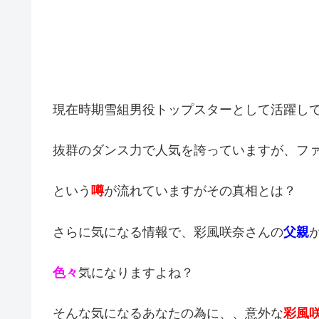
現在時期雪組男役トップスターとして活躍し
抜群のダンス力で人気を誇っていますが、フ
という
噂
が流れていますがその真相とは？
さらに気になる情報で、彩風咲奈さんの
父親
色々
気になりますよね？
そんな気になるあなたの為に、、意外な
彩風