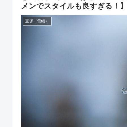
メンでスタイルも良すぎる！
宝塚（雪組）