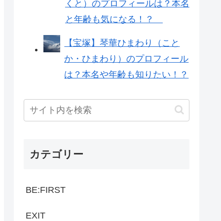
くと）のプロフィールは？本名
と年齢も気になる！？
【宝塚】琴華ひまわり（こと
か・ひまわり）のプロフィール
は？本名や年齢も知りたい！？
カテゴリー
BE:FIRST
EXIT