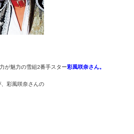
ス力が魅力の雪組2番手スター
彩風咲奈さん。
が、彩風咲奈さんの