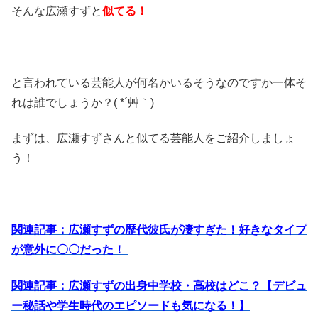
そんな広瀬すずと
似てる！
と言われている芸能人が何名かいるそうなのですか一体そ
れは誰でしょうか？( *´艸｀)
まずは、広瀬すずさんと似てる芸能人をご紹介しましょ
う！
関連記事：広瀬すずの歴代彼氏が凄すぎた！好きなタイプ
が意外に〇〇だった！
関連記事：広瀬すずの出身中学校・高校はどこ？【デビュ
ー秘話や学生時代のエピソードも気になる！】