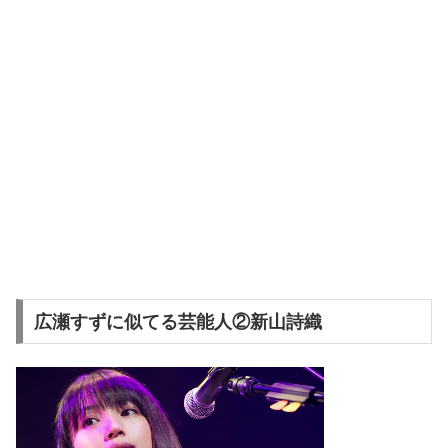
広瀬すずに似てる芸能人②新山詩織