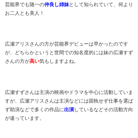
芸能界でも随一の
仲良し姉妹
として知られていて、何より
お二人とも美人！
広瀬アリスさんの方が芸能界デビューは早かったのです
が、どちらかというと世間での知名度的には妹の広瀬すず
さんの方が
高い
気もしますよね。
広瀬すずさんは主演の映画やドラマを中心に活動していま
すが、広瀬アリスさんは主演などには固執せず仕事を選ば
ず助演などで多くの作品に
出演
しているなどその活動方向
が違っています。