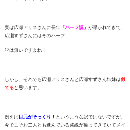
実は
広瀬アリスさんに長年
「ハーフ説」
が囁かれてきて、
広瀬すずさんにはそのハーフ
説は無いですよね！
しかし、それでも広瀬アリスさんと広瀬すずさん姉妹は
似
てる
と思います。
例えば
目元がそっくり！
というような訳ではないですが、
今でこそお二人とも進んでいる路線が違ってきていてメイ