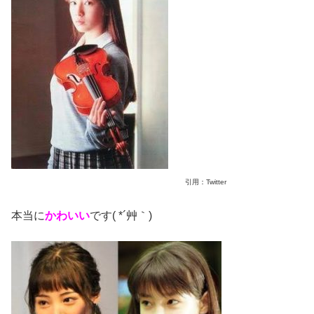
引用：Twitter
本当に
かわいい
です( *´艸｀)