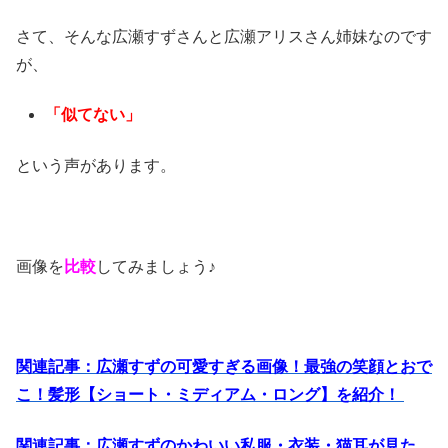
さて、そんな広瀬すずさんと広瀬アリスさん姉妹なのです
が、
「似てない」
という声があります。
画像を
比較
してみましょう♪
関連記事：広瀬すずの可愛すぎる画像！最強の笑顔とおで
こ！髪形【ショート・ミディアム・ロング】を紹介！
関連記事：広瀬すずのかわいい私服・衣装・猫耳が見た