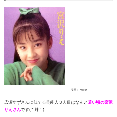
引用：Twitter
広瀬すずさんに似てる芸能人３人目はなんと
若い頃の宮沢
りえさん
です( *´艸｀)