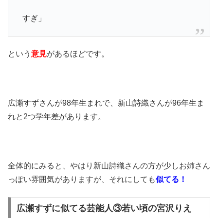
すぎ」
という
意見
があるほどです。
広瀬すずさんが98年生まれで、新山詩織さんが96年生ま
れと2つ学年差があります。
全体的にみると、やはり新山詩織さんの方が少しお姉さん
っぽい雰囲気がありますが、それにしても
似てる！
広瀬すずに似てる芸能人③若い頃の宮沢りえ