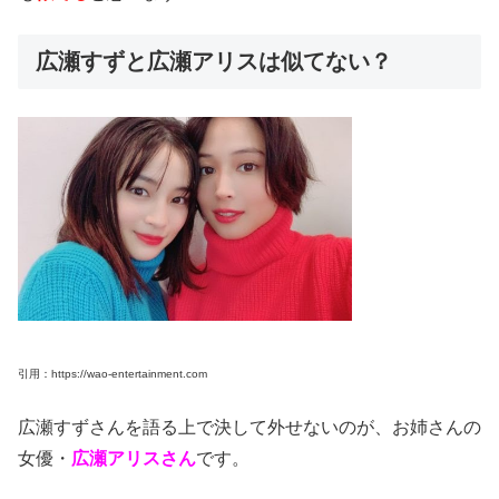
広瀬すずと広瀬アリスは似てない？
引用：https://wao-entertainment.com
広瀬すずさんを語る上で決して外せないのが、お姉さんの
女優・
広瀬アリスさん
です。