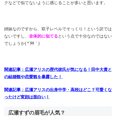
クなどで似てないように感じることが多いと思います。
姉妹なのですから、双子レベルでそっくり！という訳では
ないですし、
全体的に似てる
という点で十分なのではない
でしょうか( *´艸｀)
関連記事：広瀬アリスの歴代彼氏が気になる！田中大貴と
の結婚観や恋愛観を暴露した！
関連記事：広瀬アリスの出身中学・高校はどこ？可愛くな
ったけど変顔は面白い！
広瀬すずの眉毛が人気？