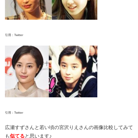
引用：Twitter
引用：Twitter
広瀬すずさんと若い頃の宮沢りえさんの画像比較してみて
も
似てる
と思います♪