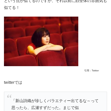
という点が似てるのですが、それ以前に顔全体の雰囲気も
似てる！
引用：Twitter
twitterでは
「新山詩織が珍しくバラエティー出てるな～って
思ったら、広瀬すずだった。まじで似