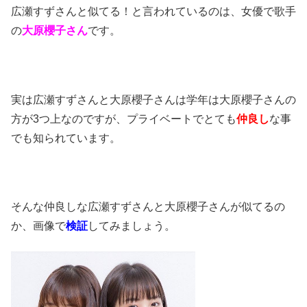
広瀬すずさんと似てる！と言われているのは、女優で歌手
の
大原櫻子さん
です。
実は広瀬すずさんと大原櫻子さんは学年は大原櫻子さんの
方が3つ上なのですが、プライベートでとても
仲良し
な事
でも知られています。
そんな仲良しな広瀬すずさんと大原櫻子さんが似てるの
か、画像で
検証
してみましょう。