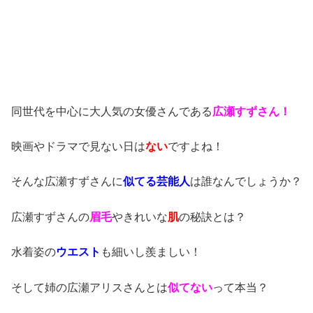
同世代を中心に大人気の女優さんである
広瀬すずさん！
映画やドラマで見ない日は
ない
ですよね！
そんな広瀬すずさんに
似てる芸能人
は誰なんでしょうか？
広瀬すずさんの
眉毛
やきれいな
肌
の秘訣とは？
水着姿の
ウエスト
も細いし羨ましい！
そして姉の広瀬アリスさんとは
似てない
って本当？