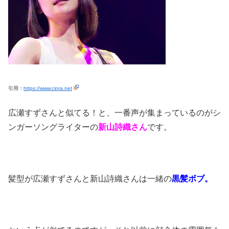
引用：
https://www.cinra.net
広瀬すずさんと似てる！と、一番声が集まっているのがシ
ンガーソングライターの
新山詩織さん
です。
髪型が広瀬すずさんと新山詩織さんは一緒の
黒髪ボブ。