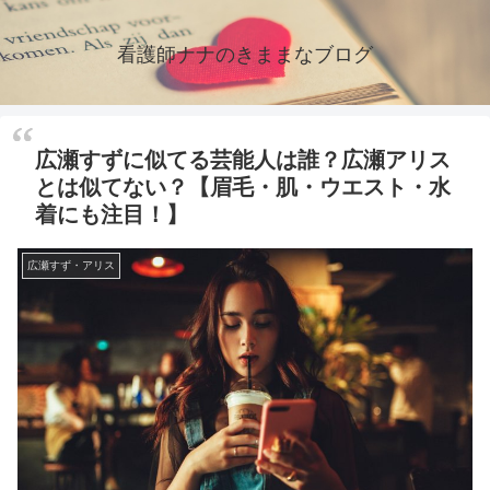
看護師ナナのきままなブログ
広瀬すずに似てる芸能人は誰？広瀬アリス
とは似てない？【眉毛・肌・ウエスト・水
着にも注目！】
広瀬すず・アリス