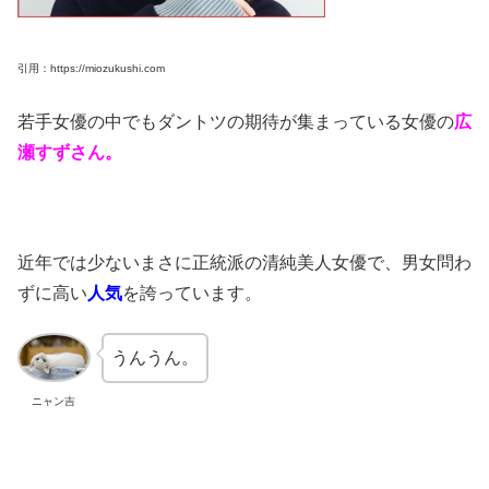
引用：https://miozukushi.com
若手女優の中でもダントツの期待が集まっている女優の
広
瀬すずさん。
近年では少ないまさに正統派の清純美人女優で、男女問わ
ずに高い
人気
を誇っています。
うんうん。
ニャン吉