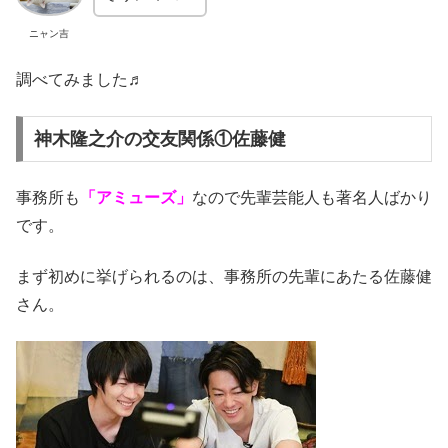
ニャン吉
調べてみました♬
神木隆之介の交友関係①佐藤健
事務所も
「アミューズ」
なので先輩芸能人も著名人ばかり
です。
まず初めに挙げられるのは、事務所の先輩にあたる佐藤健
さん。