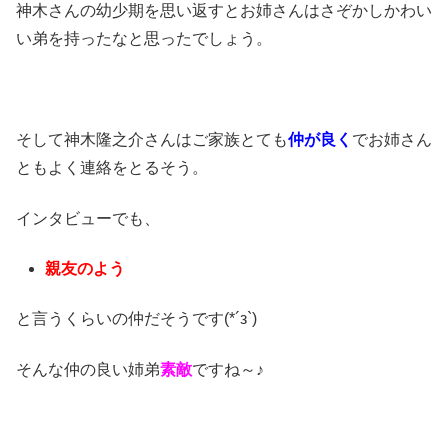
神木さんの幼少期を思い返すとお姉さんはさぞかしかわい
い弟を持ったなと思ったでしょう。
そして神木隆之介さんはご家族とても
仲が良く
でお姉さん
ともよく連絡をとるそう。
インタビューでも、
親友のよう
と言うくらいの仲だそうです(*´з`)
そんな仲の良い姉弟
素敵
ですね～♪