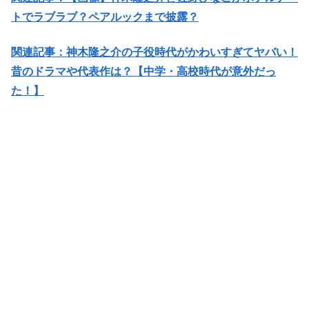
トでラブラブ？ペアルックまで披露？
関連記事：神木隆之介の子役時代がかわいすぎてヤバい！
昔のドラマや代表作は？【中学・高校時代が意外だっ
た！】