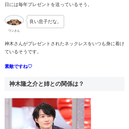
日には毎年プレゼントを送っているそう。
良い息子だな。
ワンさん
神木さんがプレゼントされたネックレスをいつも身に着け
ているそうです。
素敵ですね♡
神木隆之介と姉との関係は？