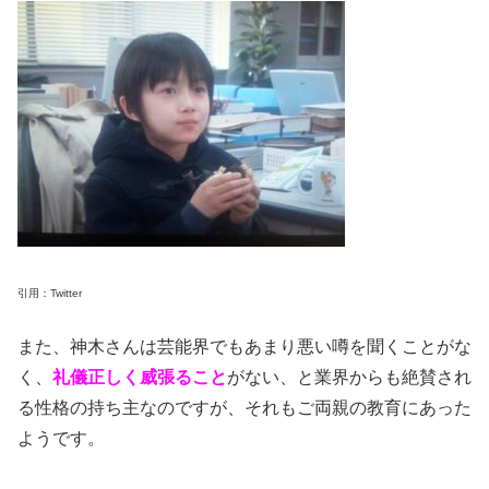
引用：Twitter
また、神木さんは芸能界でもあまり悪い噂を聞くことがな
く、
礼儀正しく威張ること
がない、と業界からも絶賛され
る性格の持ち主なのですが、それもご両親の教育にあった
ようです。