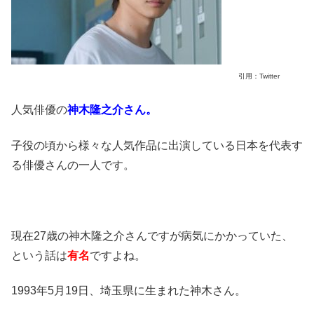
引用：Twitter
人気俳優の
神木隆之介さん。
子役の頃から様々な人気作品に出演している日本を代表す
る俳優さんの一人です。
現在27歳の神木隆之介さんですが病気にかかっていた、
という話は
有名
ですよね。
1993年5月19日、埼玉県に生まれた神木さん。