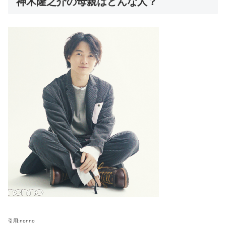
神木隆之介の母親はどんな人？
引用:nonno