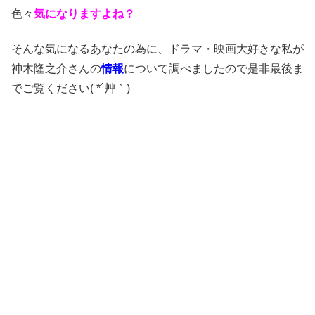
色々
気になりますよね？
そんな気になるあなたの為に、ドラマ・映画大好きな私が
神木隆之介さんの
情報
について調べましたので是非最後ま
でご覧ください( *´艸｀)