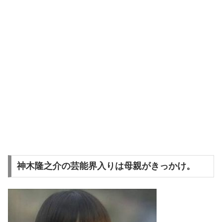
神木隆之介の芸能界入りは母親がきっかけ。