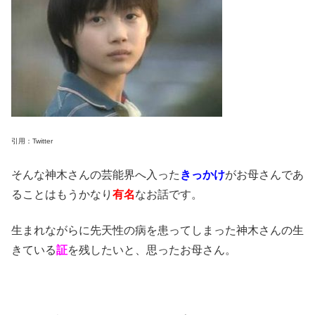
引用：Twitter
そんな神木さんの芸能界へ入った
きっかけ
がお母さんであ
ることはもうかなり
有名
なお話です。
生まれながらに先天性の病を患ってしまった神木さんの生
きている
証
を残したいと、思ったお母さん。