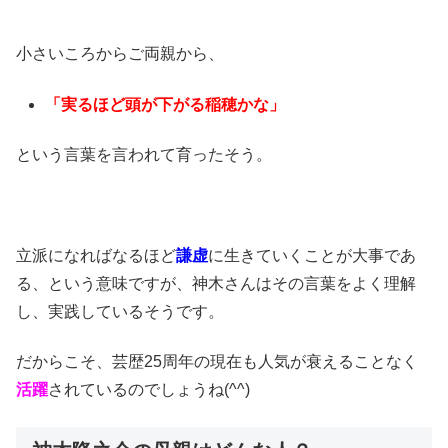
小さいころからご両親から、
「実るほど頭が下がる稲穂かな」
という言葉を言われて育ったそう。
立派になればなるほど
謙虚
に生きていくことが大事であ
る、という意味ですが、神木さんはその言葉をよく理解
し、実践しているそうです。
だからこそ、芸歴25周年の現在も人気が衰えることなく
活躍
されているのでしょうね(^^)