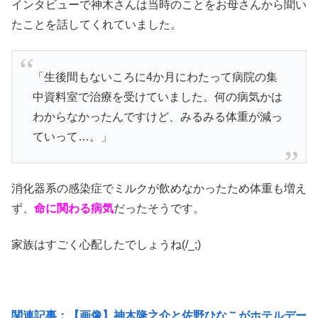
インタビューで神木さんは当時のことをお母さんから聞い
たことを話してくれていました。
「生後間もないころに4か月にわたって病院の集
中資料室で治療を受けていました。何の病気かは
わからなかったんですけど、みるみる体重が減っ
ていって…。」
消化器系の感染症でミルクが飲めなかったため体重も増え
ず、
命に関わる病気
だったそうです。
家族はすごく心配したでしょうね(/_;)
関連記事：【画像】神木隆之介と佐野ひなこがホテルデー