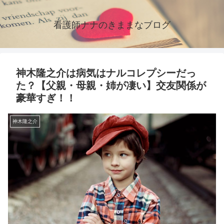
看護師ナナのきままなブログ
神木隆之介は病気はナルコレプシーだっ
た？【父親・母親・姉が凄い】交友関係が
豪華すぎ！！
神木隆之介