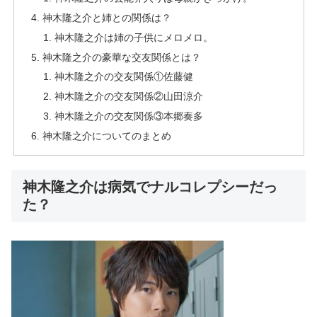
神木隆之介と姉との関係は？
神木隆之介は姉の子供にメロメロ。
神木隆之介の豪華な交友関係とは？
神木隆之介の交友関係①佐藤健
神木隆之介の交友関係②山田涼介
神木隆之介の交友関係③本郷奏多
神木隆之介についてのまとめ
神木隆之介は病気でナルコレプシーだっ
た？