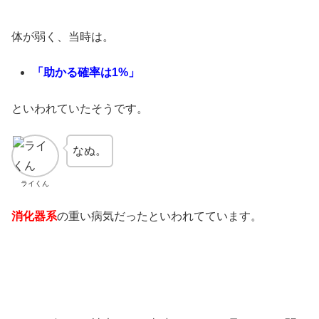
体が弱く、当時は。
「助かる確率は1%」
といわれていたそうです。
なぬ。
ライくん
消化器系
の重い病気だったといわれてています。