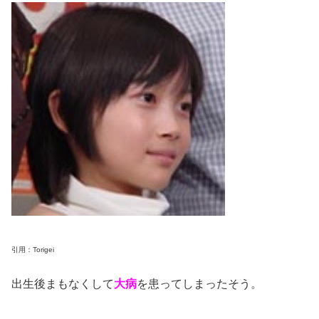
引用：Torigei
出生後まもなくして
大病
を患ってしまったそう。