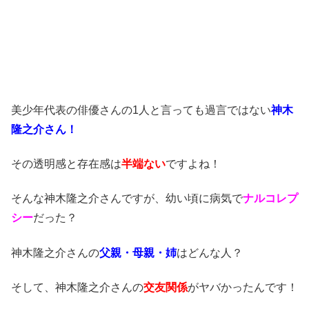
美少年代表の俳優さんの1人と言っても過言ではない
神木
隆之介さん！
その透明感と存在感は
半端ない
ですよね！
そんな神木隆之介さんですが、幼い頃に病気で
ナルコレプ
シー
だった？
神木隆之介さんの
父親・母親・姉
はどんな人？
そして、神木隆之介さんの
交友関係
がヤバかったんです！