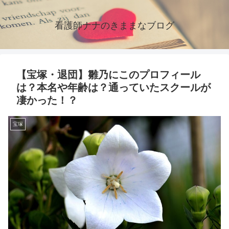
看護師ナナのきままなブログ
【宝塚・退団】雛乃にこのプロフィール
は？本名や年齢は？通っていたスクールが
凄かった！？
宝塚