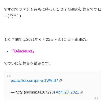
ですのでファンも待ちに待った１０７期生の初舞台ですね
～( *´艸｀)
１０７期生は2021年６月25日～8月２日・宙組の、
「Délicieux!」
でついに初舞台を踏みます。
pic.twitter.com/pmvn1WVIB7
— なな (@imhk04107298)
April 23, 2021