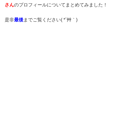
さん
のプロフィールについてまとめてみました！
是非
最後
までご覧ください( *´艸｀)