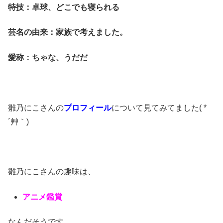
特技：卓球、どこでも寝られる
芸名の由来：家族で考えました。
愛称：ちゃな、うだだ
雛乃にこ
さんの
プロフィール
について見てみてました( *
´艸｀)
雛乃にこさんの趣味は、
アニメ鑑賞
なんだそうです。