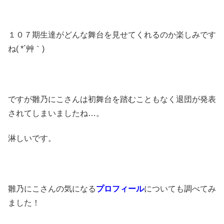
１０７期生達がどんな舞台を見せてくれるのか楽しみです
ね( *´艸｀)
ですが雛乃にこさんは初舞台を踏むこともなく退団が発表
されてしまいましたね…。
淋しいです。
雛乃にこさんの気になる
プロフィール
についても調べてみ
ました！