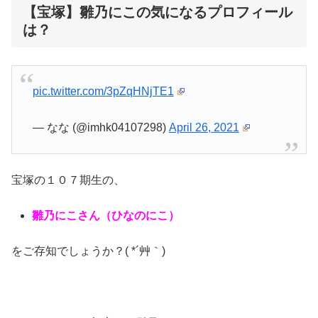
【宝塚】雛乃にこの気になるプロフィール
は？
pic.twitter.com/3pZqHNjTE1
— なな (@imhk04107298)
April 26, 2021
宝塚の１０７期生の、
雛乃にこさん（ひなのにこ）
をご存知でしょうか？( *´艸｀)