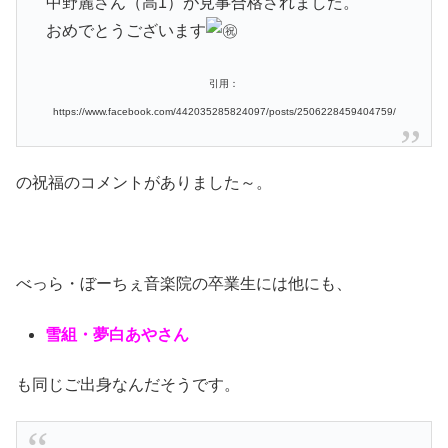
中野麗さん（高1）が見事合格されました。
おめでとうございます
引用：
https://www.facebook.com/442035285824097/posts/2506228459404759/
の祝福のコメントがありました～。
べっら・ぼーちぇ音楽院の卒業生には他にも、
雪組・夢白あやさん
も同じご出身なんだそうです。