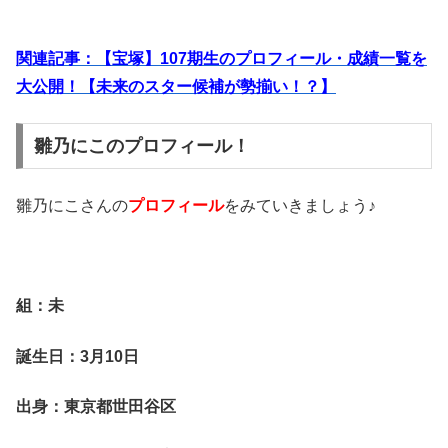
関連記事：【宝塚】107期生のプロフィール・成績一覧を
大公開！【未来のスター候補が勢揃い！？】
雛乃にこのプロフィール！
雛乃にこさんの
プロフィール
をみていきましょう♪
組：未
誕生日：3月10日
出身：東京都世田谷区