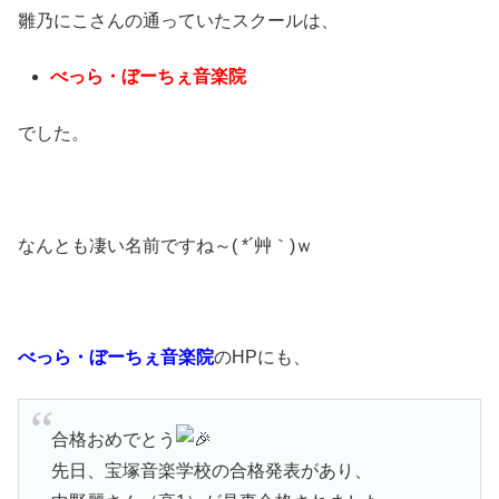
雛乃にこさんの通っていたスクールは、
べっら・ぼーちぇ音楽院
でした。
なんとも凄い名前ですね～( *´艸｀)ｗ
べっら・ぼーちぇ音楽院
のHPにも、
合格おめでとう
先日、宝塚音楽学校の合格発表があり、