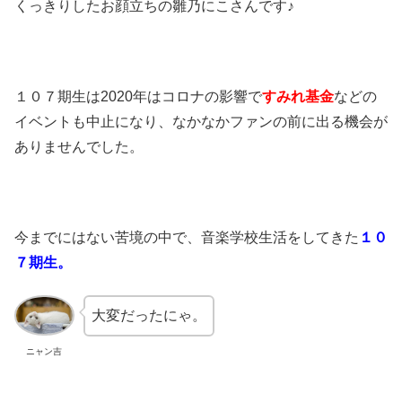
くっきりしたお顔立ちの雛乃にこさんです♪
１０７期生は2020年はコロナの影響で
すみれ基金
などの
イベントも中止になり、なかなかファンの前に出る機会が
ありませんでした。
今までにはない苦境の中で、音楽学校生活をしてきた
１０
７期生。
大変だったにゃ。
ニャン吉