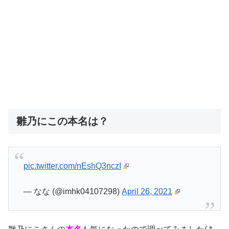
雛乃にこの本名は？
pic.twitter.com/nEshQ3nczI
— なな (@imhk04107298)
April 26, 2021