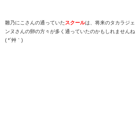
雛乃にこさんの通っていた
スクール
は、将来のタカラジェ
ンヌさんの卵の方々が多く通っていたのかもしれませんね
( *´艸｀)