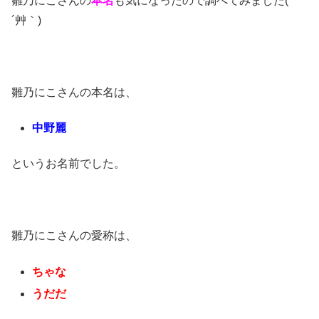
雛乃にこさんの
本名
も気になったので調べてみました( *
´艸｀)
雛乃にこさんの本名は、
中野麗
というお名前でした。
雛乃にこさんの愛称は、
ちゃな
うだだ