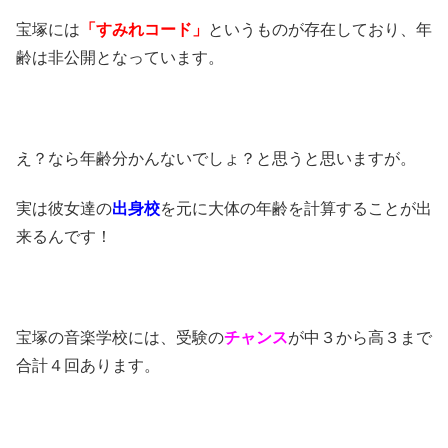
宝塚には
「すみれコード」
というものが存在しており、年
齢は非公開となっています。
え？なら年齢分かんないでしょ？と思うと思いますが。
実は彼女達の
出身校
を元に大体の年齢を計算することが出
来るんです！
宝塚の音楽学校には、受験の
チャンス
が中３から高３まで
合計４回あります。