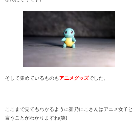
そして集めているものも
アニメグッズ
でした。
ここまで見てもわかるように雛乃にこさんはアニメ女子と
言うことがわかりますね(笑)