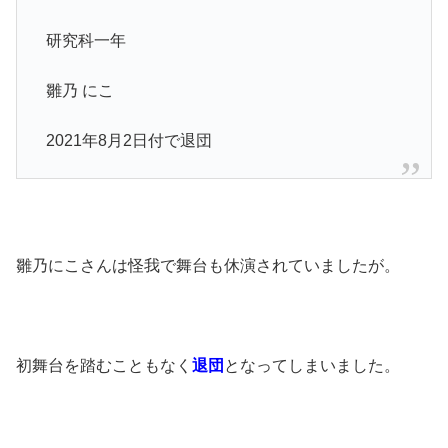
研究科一年
雛乃 にこ
2021年8月2日付で退団
雛乃にこさんは怪我で舞台も休演されていましたが。
初舞台を踏むこともなく
退団
となってしまいました。