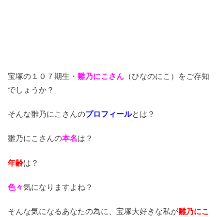
宝塚の１０７期生・
雛乃にこさん
（ひなのにこ）をご存知
でしょうか？
そんな雛乃にこさんの
プロフィール
とは？
雛乃にこさんの
本名
は？
年齢
は？
色々
気になりますよね？
そんな気になるあなたの為に、宝塚大好きな私が
雛乃にこ