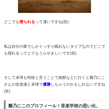
どこでも
寝られる
って凄いですね(笑)
私は自分の家でしかぐっすり眠れないタイプなのでどこで
も寝れるってとてもうらやましいです(笑)
そして卓球も特技と言うことで旅館などに行くと雛乃にこ
さんの友達達と卓球で
優勝
しちゃうのかもしれないですね
(笑)
雛乃にこのプロフィール！音楽学校の思い出。