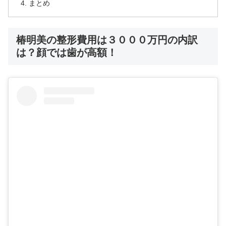
まとめ
椿明美の整形費用は３０００万円の内訳
は？顔では歯が高額！