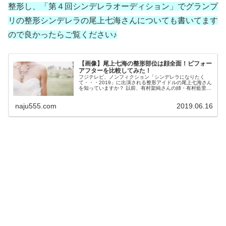
整形し、「第４回シンデレラオーディション」でグランプ
リの整形シンデレラの尾上七海さんについても書いてます
ので良かったらご覧ください♪
【画像】尾上七海の整形部位は顔全面！ビフォー
アフターを比較してみた！
フジテレビ、ノンフィクション「シンデレラになりたく
て・・・2019」に出演される整形アイドルの尾上七海さん
を知っていますか？ 以前、有村架純さんの姉・有村藍里さ
んが整形を公表した事でも話題になった番組です。 尾上七
海さんは「第４回シンデレラ...
naju555.com
2019.06.16