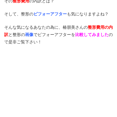
その
整形費用
の内訳とは？
そして、整形の
ビフォーアフター
も気になりますよね？
そんな気になるあなたの為に、椿朋美さんの
整形費用の内
訳
と整形の
画像
でビフォーアフターを
比較してみました
の
で是非ご覧下さい！