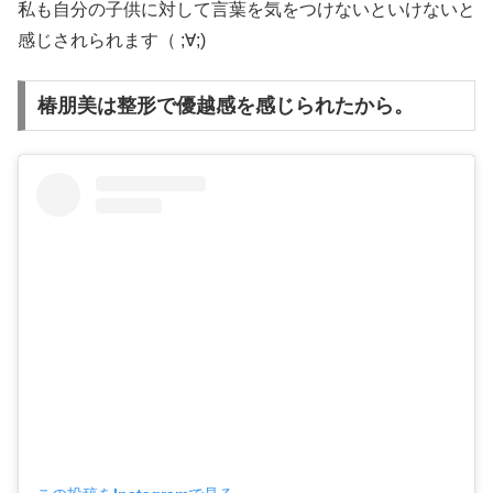
私も自分の子供に対して言葉を気をつけないといけないと
感じされられます（ ;∀;)
椿朋美は整形で優越感を感じられたから。