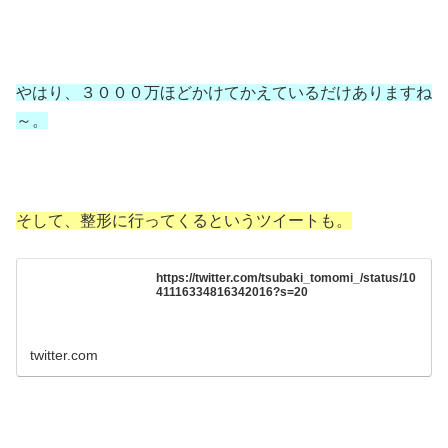
やはり、３０００万ほどかけてかえているだけありますね
～。
そして、整形に行ってくるというツイートも。
https://twitter.com/tsubaki_tomomi_/status/10
41116334816342016?s=20
twitter.com