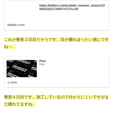
https://twitter.com/tsubaki_tomomi_/status/10
56932622734057472?s=20
twitter.com
これが整形２日目だそうです。目が腫れぼったい感じです
ね～。
Post
Post
x.com
整形４日目です。加工しているので分かりにくいですがま
だ腫れてますね。