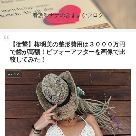
看護師ナナのきままなブログ
【衝撃】椿明美の整形費用は３０００万円
で歯が高額！ビフォーアフターを画像で比
較してみた！
エンタメ