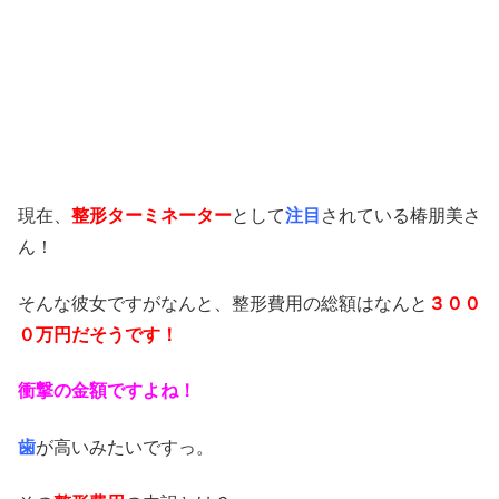
現在、
整形ターミネーター
として
注目
されている椿朋美さ
ん！
そんな彼女ですがなんと、整形費用の総額はなんと
３００
０万円だそうです！
衝撃の金額ですよね！
歯
が高いみたいですっ。