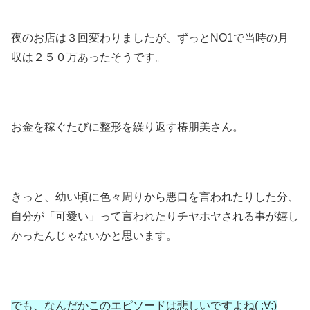
夜のお店は３回変わりましたが、ずっとNO1で当時の月
収は２５０万あったそうです。
お金を稼ぐたびに整形を繰り返す椿朋美さん。
きっと、幼い頃に色々周りから悪口を言われたりした分、
自分が「可愛い」って言われたりチヤホヤされる事が嬉し
かったんじゃないかと思います。
でも、なんだかこのエピソードは悲しいですよね( ;∀;)