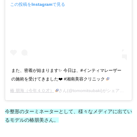
この投稿をInstagramで見る
また、密着が始まります✨ 今日は、#インティマレーザー
の施術を受けてきました❤️ #湘南美容クリニック
椿 朋海（今年４０才）
さん(@tomomitsubaki)がシェアした投稿 –
今整形のターミネーターとして、様々なメディアに出てい
るモデルの椿朋美さん。