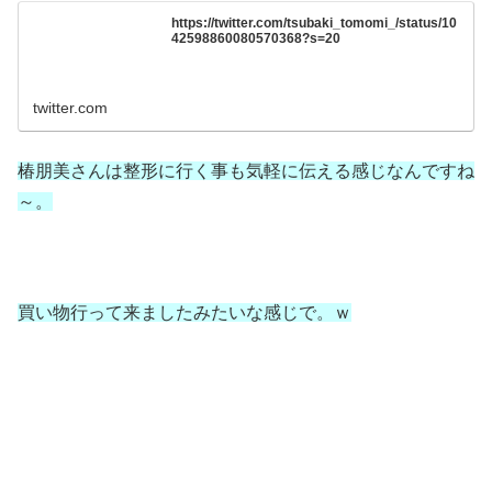
https://twitter.com/tsubaki_tomomi_/status/10
42598860080570368?s=20
twitter.com
椿朋美さんは整形に行く事も気軽に伝える感じなんですね
～。
買い物行って来ましたみたいな感じで。ｗ