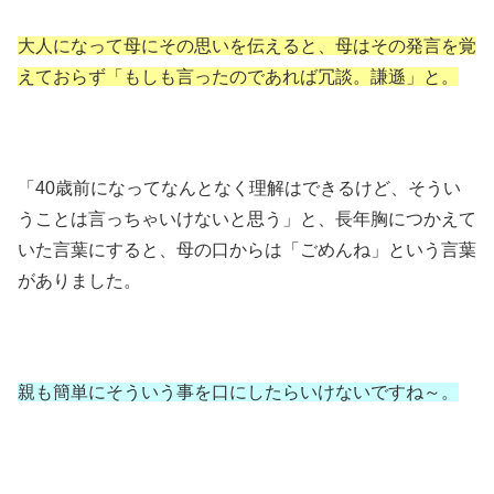
大人になって母にその思いを伝えると、母はその発言を覚
えておらず「もしも言ったのであれば冗談。謙遜」と。
「40歳前になってなんとなく理解はできるけど、そうい
うことは言っちゃいけないと思う」と、長年胸につかえて
いた言葉にすると、母の口からは「ごめんね」という言葉
がありました。
親も簡単にそういう事を口にしたらいけないですね～。