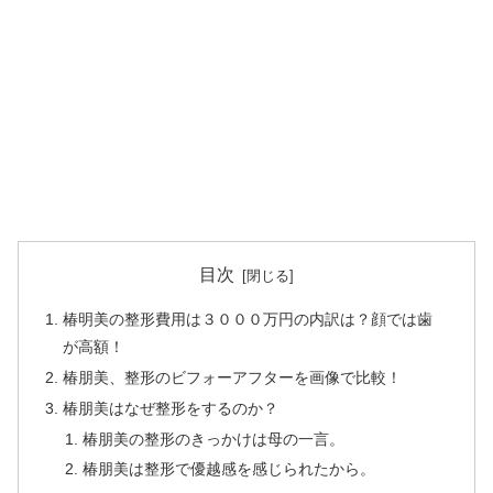
目次
椿明美の整形費用は３０００万円の内訳は？顔では歯
が高額！
椿朋美、整形のビフォーアフターを画像で比較！
椿朋美はなぜ整形をするのか？
椿朋美の整形のきっかけは母の一言。
椿朋美は整形で優越感を感じられたから。