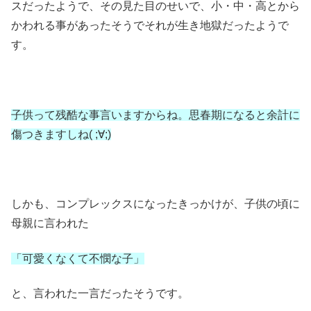
スだったようで、その見た目のせいで、小・中・高とから
かわれる事があったそうでそれが生き地獄だったようで
す。
子供って残酷な事言いますからね。思春期になると余計に
傷つきますしね( ;∀;)
しかも、コンプレックスになったきっかけが、子供の頃に
母親に言われた
「可愛くなくて不憫な子」
と、言われた一言だったそうです。