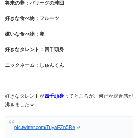
将来の夢：パリーグの球団
好きな食べ物：フルーツ
嫌いな食べ物：卵
好きなタレント：四千頭身
ニックネーム：しゅんくん
好きなタレントが
四千頭身
ってところが、何だか親近感が
沸きましたｗ
pic.twitter.com/TuyaFZn5Re