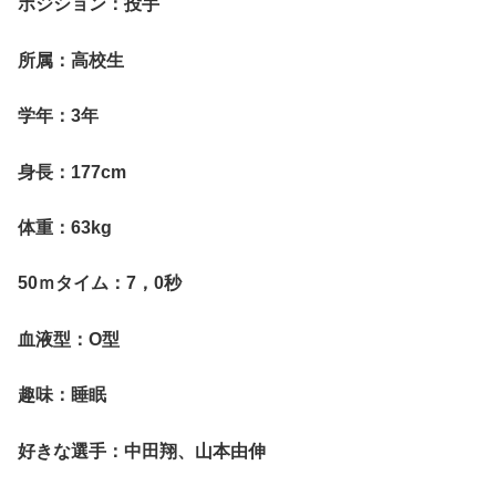
ポジション：投手
所属：高校生
学年：3年
身長：177cm
体重：63kg
50ｍタイム：7，0秒
血液型：O型
趣味：睡眠
好きな選手：中田翔、山本由伸