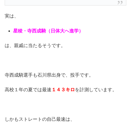
実は、
星稜・寺西成騎（日体大へ進学）
は、親戚に当たるそうです。
寺西成騎選手も石川県出身で、投手です。
高校１年の夏では最速
１４３キロ
を計測しています。
しかもストレートの自己最速は、