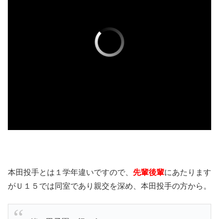
本田投手とは１学年違いですので、
先輩後輩
にあたります
がＵ１５では同室であり親交を深め、本田投手の方から。