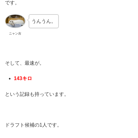
です。
うんうん。
ニャン吉
そして、最速が。
143キロ
という記録も持っています。
ドラフト候補の1人です。