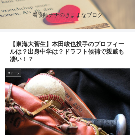
看護師ナナのきままなブログ
【東海大菅生】本田峻也投手のプロフィー
ルは？出身中学は？ドラフト候補で親戚も
凄い！？
スポーツ