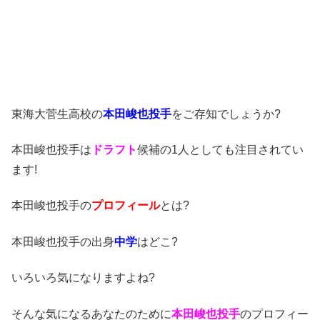
東海大菅生高校の
本田峻也投手
をご存知でしょうか?
本田峻也投手は
ドラフト
候補の1人としても注目されてい
ます!
本田峻也投手の
プロフィール
とは?
本田峻也投手の出身
中学
はどこ?
いろいろ気になりますよね?
そんな気になるあなたのために
本田峻也投手
のプロフィー