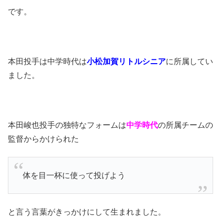
です。
本田投手は中学時代は
小松加賀リトルシニア
に所属してい
ました。
本田峻也投手の独特なフォームは
中学時代
の所属チームの
監督からかけられた
体を目一杯に使って投げよう
と言う言葉がきっかけにして生まれました。