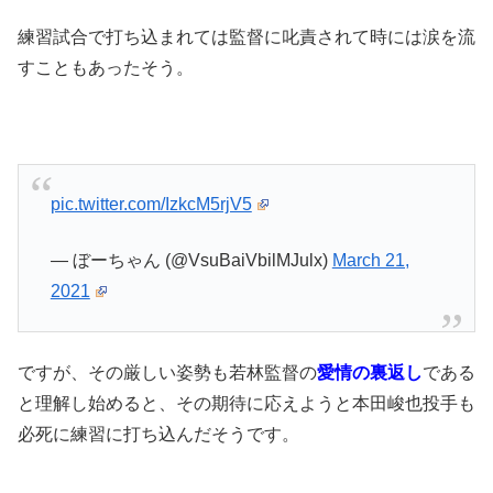
練習試合で打ち込まれては監督に叱責されて時には涙を流
すこともあったそう。
pic.twitter.com/IzkcM5rjV5
— ぼーちゃん (@VsuBaiVbilMJulx)
March 21,
2021
ですが、その厳しい姿勢も若林監督の
愛情の裏返し
である
と理解し始めると、その期待に応えようと本田峻也投手も
必死に練習に打ち込んだそうです。