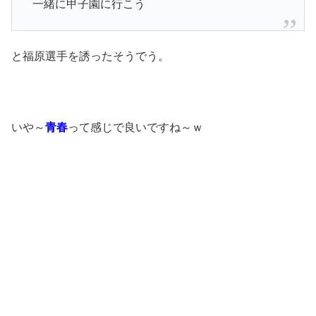
一緒に甲子園に行こう
と福原選手を誘ったそうでう。
いや～
青春
って感じで良いですね～ｗ