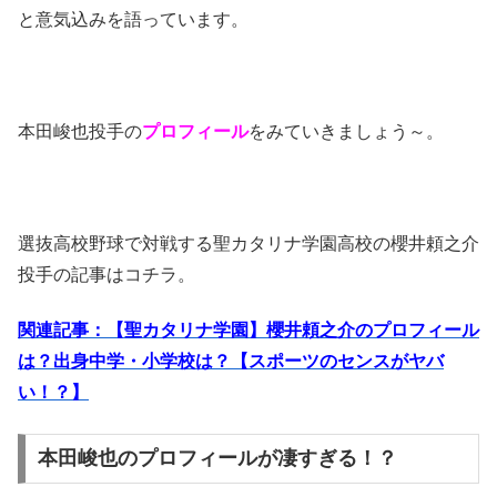
と意気込みを語っています。
本田峻也投手の
プロフィール
をみていきましょう～。
選抜高校野球で対戦する聖カタリナ学園高校の櫻井頼之介
投手の記事はコチラ。
関連記事：【聖カタリナ学園】櫻井頼之介のプロフィール
は？出身中学・小学校は？【スポーツのセンスがヤバ
い！？】
本田峻也のプロフィールが凄すぎる！？