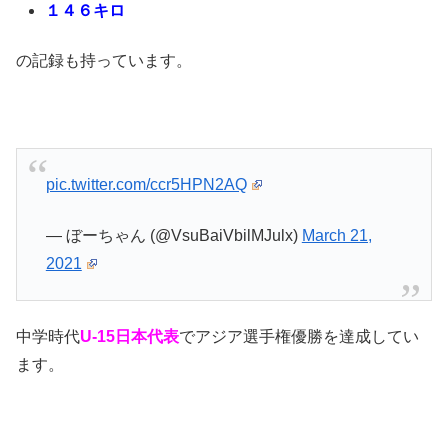
１４６キロ
の記録も持っています。
pic.twitter.com/ccr5HPN2AQ
— ぼーちゃん (@VsuBaiVbilMJulx)
March 21,
2021
中学時代
U-15日本代表
でアジア選手権優勝を達成してい
ます。