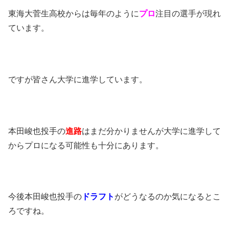
東海大菅生高校からは毎年のように
プロ
注目の選手が現れ
ています。
ですが皆さん大学に進学しています。
本田峻也投手の
進路
はまだ分かりませんが大学に進学して
からプロになる可能性も十分にあります。
今後本田峻也投手の
ドラフト
がどうなるのか気になるとこ
ろですね。