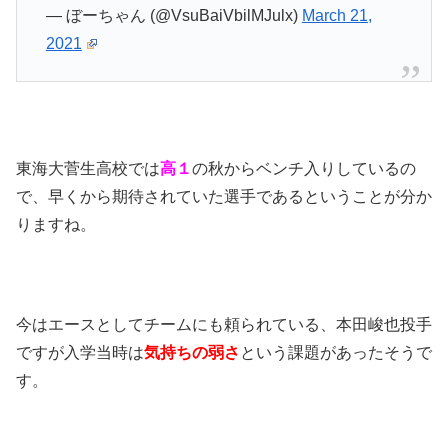
— ぼーちゃん (@VsuBaiVbilMJulx)
March 21,
2021
東海大菅生高校では
高１
の秋からベンチ入りしているの
で、早くから期待されていた選手であるということが分か
りますね。
今はエースとしてチームにも頼られている、本田峻也投手
ですが入学当時は
気持ちの弱さ
という課題があったそうで
す。