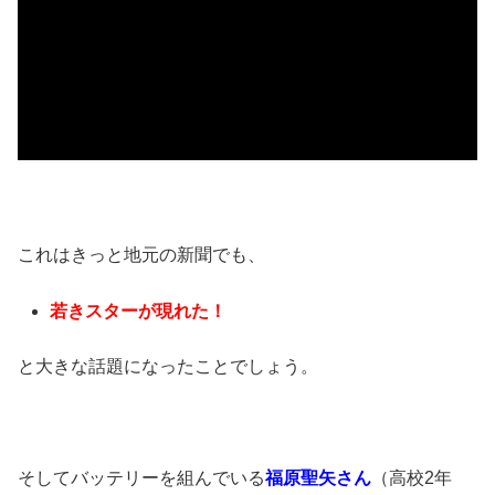
これはきっと地元の新聞でも、
若きスターが現れた！
と大きな話題になったことでしょう。
そしてバッテリーを組んでいる
福原聖矢さん
（高校2年