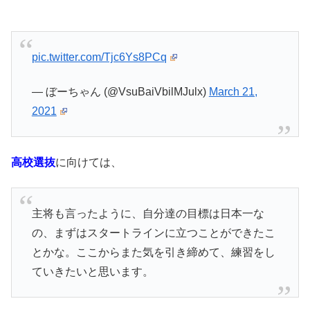
pic.twitter.com/Tjc6Ys8PCq
— ぼーちゃん (@VsuBaiVbilMJulx)
March 21,
2021
高校選抜
に向けては、
主将も言ったように、自分達の目標は日本一な
の、まずはスタートラインに立つことができたこ
とかな。ここからまた気を引き締めて、練習をし
ていきたいと思います。