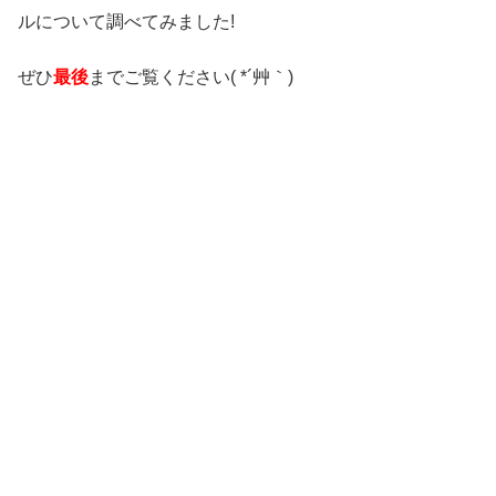
ルについて調べてみました!
ぜひ
最後
までご覧ください( *´艸｀)