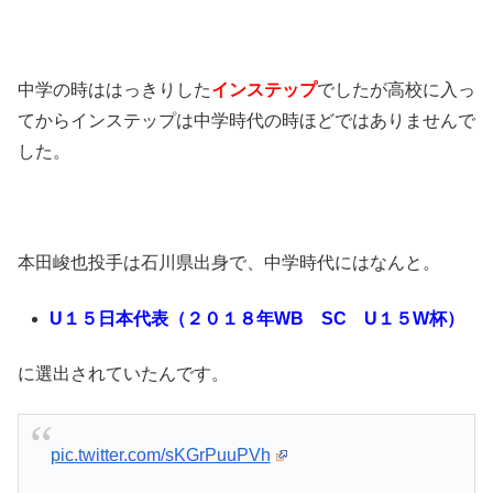
中学の時ははっきりした
インステップ
でしたが高校に入っ
てからインステップは中学時代の時ほどではありませんで
した。
本田峻也投手は石川県出身で、中学時代にはなんと。
U１５日本代表（２０１８年WB SC U１５W杯）
に選出されていたんです。
pic.twitter.com/sKGrPuuPVh