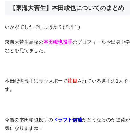
【東海大菅生】本田峻也についてのまとめ
いかがでしたでしょうか？( *´艸｀)
東海大菅生高校の
本田峻也投手
のプロフィールや出身中学
などを見てました。
本田峻也投手はサウスポーで
注目
されている選手の1人で
す。
今後の本田峻也投手の
ドラフト候補
がどうなるのか進路が
気になりますね！