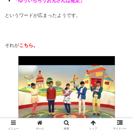
「ゆういちろうお兄さんは短足」
というワードが広まったようです。
それが
こちら。
メニュー
ホーム
検索
トップ
サイドバー