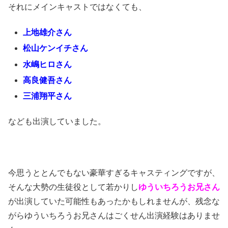
それにメインキャストではなくても、
上地雄介さん
松山ケンイチさん
水嶋ヒロさん
高良健吾さん
三浦翔平さん
なども出演していました。
今思うととんでもない豪華すぎるキャスティングですが、
そんな大勢の生徒役として若かりし
ゆういちろうお兄さん
が出演していた可能性もあったかもしれませんが、残念な
がらゆういちろうお兄さんはごくせん出演経験はありませ