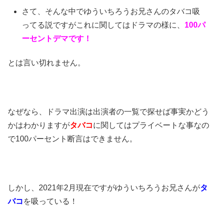
さて、そんな中でゆういちろうお兄さんのタバコ吸
ってる説ですがこれに関してはドラマの様に、
100パ
ーセントデマです！
とは言い切れません。
なぜなら、ドラマ出演は出演者の一覧で探せば事実かどう
かはわかりますが
タバコ
に関してはプライベートな事なの
で100パーセント断言はできません。
しかし、2021年2月現在ですがゆういちろうお兄さんが
タ
バコ
を吸っている！