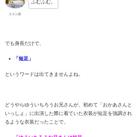
ふむふむ。
ニャン吉
でも身長だけで、
「短足」
というワードは出てきませんよね。
どうやらゆういちろうお兄さんが、初めて「おかあさんと
いっしょ」に出演した際に着ていた衣装が短足を強調され
るような衣装だったことで、