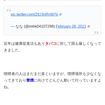
pic.twitter.com/ZtU3nRnW7p
— なな (@imhk04107298)
February 28, 2021
近年は健康促進法もあり
タバコ
に対して国も厳しくなって
きました。
喫煙者の人はまだまだ多くいますが、喫煙場所も少なくな
ってきており
禁煙
に向けてどんどん動いて行っていますよ
ね。