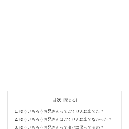
目次
ゆういちろうお兄さんってごくせんに出てた？
ゆういちろうお兄さんはごくせんに出てなかった？
ゆういちろうお兄さんってタバコ吸ってるの？