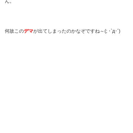
ん。
何故この
デマ
が出てしまったのかなぞですね～(; ･`д･´)