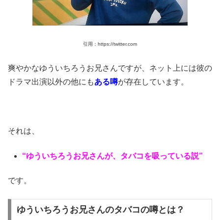
引用：https://twitter.com
爽やかなゆういちろうお兄さんですが、ネット上には彼の
ドラマ出演以外の他にも
ある噂
が存在しています。
それは、
“ゆういちろうお兄さんが、タバコを吸っている説”
です。
ゆういちろうお兄さんのタバコの噂とは？