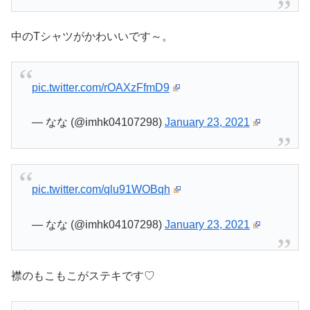
中のTシャツがかわいいです～。
pic.twitter.com/rOAXzFfmD9
— なな (@imhk04107298)
January 23, 2021
pic.twitter.com/qlu91WOBqh
— なな (@imhk04107298)
January 23, 2021
襟のもこもこがステキです♡