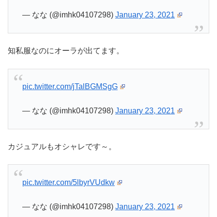
— なな (@imhk04107298)
January 23, 2021
知私服なのにオーラが出てます。
pic.twitter.com/jTalBGMSgG
— なな (@imhk04107298)
January 23, 2021
カジュアルもオシャレです～。
pic.twitter.com/5lbyrVUdkw
— なな (@imhk04107298)
January 23, 2021