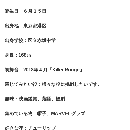
誕生日：６月２５日
出身地：東京都港区
出身学校：区立赤坂中学
身長：168
㎝
初舞台：2018年４月「Killer Rouge」
演じてみたい役：様々な役に挑戦したいです。
趣味：映画鑑賞、落語、観劇
集めている物：帽子、MARVELグッズ
好きな花：チューリップ