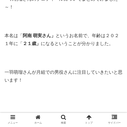
～！
本名は「
阿南 萌実さん」
というお名前で、年齢は２０２
１年に「
２１歳」
になるということが分かりました。
一羽萌瑠さんが月組での男役さんに注目していきたいと思
います！
メニュー
ホーム
検索
トップ
サイドバー