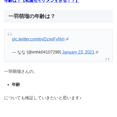
年齢は？【私服もイケメンすぎる！？】
一羽萌瑠の年齢は？
pic.twitter.com/pyDzxeFyNm
— なな (@imhk04107298)
January 23, 2021
一羽萌瑠さんの、
年齢
についても検証していきたいと思います♪