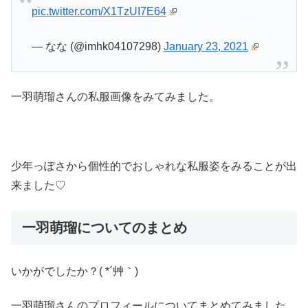
pic.twitter.com/X1TzUI7E64
— なな (@imhk04107298)
January 23, 2021
一羽萌瑠さんの私服画像をみてみました。
少年っぽさから個性的でおしゃれな私服姿をみることが出
来ました♡
一羽萌瑠についてのまとめ
いかがでしたか？( *´艸｀)
一羽萌瑠さんのプロフィールについてまとめてみました