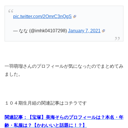
pic.twitter.com/2OmrC3nQgS
— なな (@imhk04107298)
January 7, 2021
一羽萌瑠さんのプロフィールが気になったのでまとめてみ
ました。
１０４期生月組の関連記事はコチラです
関連記事：【宝塚】美海そらのプロフィールは？本名・年
齢・私服は？【かわいいと話題に！？】