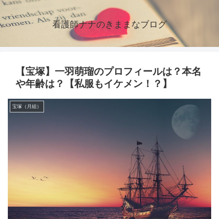
看護師ナナのきままなブログ
【宝塚】一羽萌瑠のプロフィールは？本名
や年齢は？【私服もイケメン！？】
宝塚（月組）