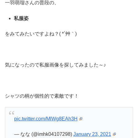
一羽萌瑠さんの普段の、
私服姿
をみてみたいですよね？( *´艸｀)
気になったので私服画像を探してみました～♪
シャツの柄が個性的で素敵です！
pic.twitter.com/MlWg8EAh3H
— なな (@imhk04107298)
January 23, 2021