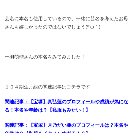
芸名に本名も使用しているので、一緒に芸名を考えたお母
さんも嬉しかったのではないでしょう(*´ω｀)
一羽萌瑠さんの本名をみてみました！
１０４期生月組の関連記事はコチラです
関連記事：【宝塚】真弘蓮のプロフィールや成績が気にな
る！本名や年齢は？【私服もみたい！】
関連記事：【宝塚】月乃だい亜のプロフィールは？本名や