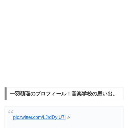
一羽萌瑠のプロフィール！音楽学校の思い出。
pic.twitter.com/LJrdDyIU7l