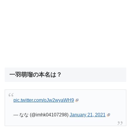
一羽萌瑠の本名は？
pic.twitter.com/oJw2wyaWH9
— なな (@imhk04107298)
January 21, 2021