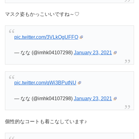
マスク姿もかっこいいですね～♡
pic.twitter.com/3VLkOgUFFO
— なな (@imhk04107298)
January 23, 2021
pic.twitter.com/qWi3BPutNU
— なな (@imhk04107298)
January 23, 2021
個性的なコートも着こなしています♪