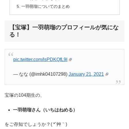
一羽萌瑠についてのまとめ
【宝塚】一羽萌瑠のプロフィールが気にな
る！
pic.twitter.com/lsPDKQfL9I
— なな (@imhk04107298)
January 21, 2021
宝塚の104期生の、
一羽萌瑠さん（いちはねめる）
をご存知でしょうか？( *´艸｀)