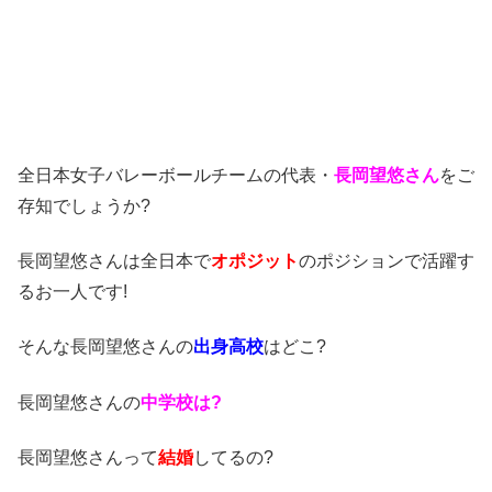
全日本女子バレーボールチームの代表・
長岡望悠さん
をご
存知でしょうか?
長岡望悠さんは全日本で
オポジット
のポジションで活躍す
るお一人です!
そんな長岡望悠さんの
出身高校
はどこ?
長岡望悠さんの
中学校は?
長岡望悠さんって
結婚
してるの?