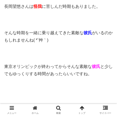
長岡望悠さんは
怪我
に苦しんだ時期もありました。
そんな時期を一緒に乗り越えてきた素敵な
彼氏
がいるのか
もしれませんね( *´艸｀)
東京オリンピックが終わってからそんな素敵な
彼氏
と少し
でもゆっくりする時間があったらいいですね。
メニュー
ホーム
検索
トップ
サイドバー