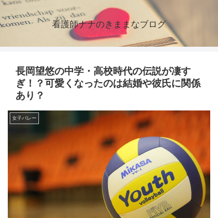
看護師ナナのきままなブログ
長岡望悠の中学・高校時代の伝説が凄す
ぎ！？可愛くなったのは結婚や彼氏に関係
あり？
女子バレー