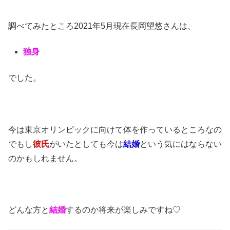
調べてみたところ2021年5月現在長岡望悠さんは、
独身
でした。
今は東京オリンピックに向けて体を作っているところなの
でもし
彼氏
がいたとしても今は
結婚
という気にはならない
のかもしれません。
どんな方と
結婚
するのか将来が楽しみですね♡