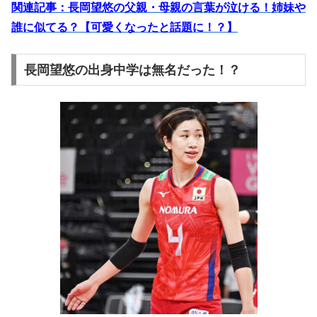
関連記事：長岡望悠の父親・母親の言葉が泣ける！姉妹や
誰に似てる？【可愛くなったと話題に！？】
長岡望悠の出身中学は無名だった！？