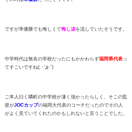
ですが準優勝でも悔しくて
悔し涙
を流していたそうです。
中学時代は無名の学校だったにもかかわらず
福岡県代表
っ
てすごいですね(; ･`д･´)
ご本人曰く隣町の中学校が凄く強かったらしく、そこの監
督が
JOCカップ
の福岡大代表のコーチだったのでその人
がよく見ていてくれたのかもしれないと言うことでした。