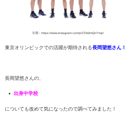
引用：https://www.instagram.com/p/COtidmQnYmp/
東京オリンピックでの活躍が期待される
長岡望悠さん！
長岡望悠さんの、
出身中学校
についても改めて気になったので調べてみました！