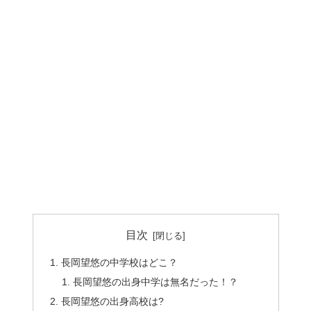
目次
長岡望悠の中学校はどこ？
長岡望悠の出身中学は無名だった！？
長岡望悠の出身高校は?