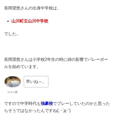
長岡望悠さんの出身中学校は、
山川町立山川中学校
でした。
長岡望悠さんは小学校2年生の時に姉の影響でバレーボー
ルを始めています。
早いね～。
ニャン吉
ですので中学時代も
強豪校
でプレーしていたのかと思った
らそうではなかったんですね(; ･`д･´)