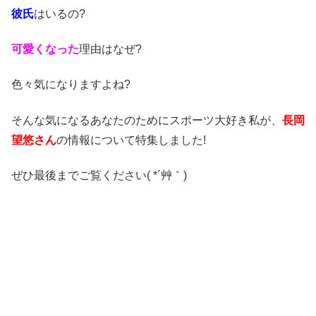
彼氏
はいるの?
可愛くなった
理由はなぜ?
色々気になりますよね?
そんな気になるあなたのためにスポーツ大好き私が、
長岡
望悠さん
の情報について特集しました!
ぜひ最後までご覧ください( *´艸｀)