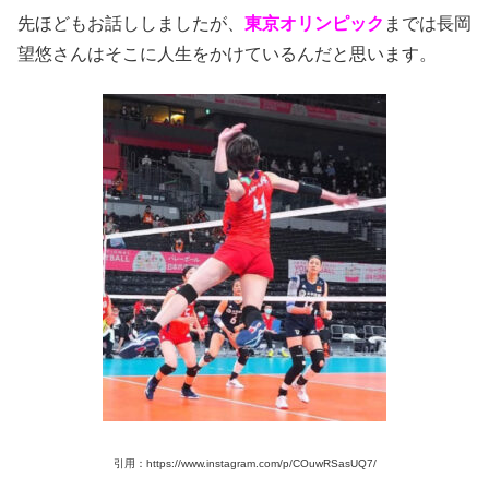
先ほどもお話ししましたが、
東京オリンピック
までは長岡
望悠さんはそこに人生をかけているんだと思います。
引用：https://www.instagram.com/p/COuwRSasUQ7/