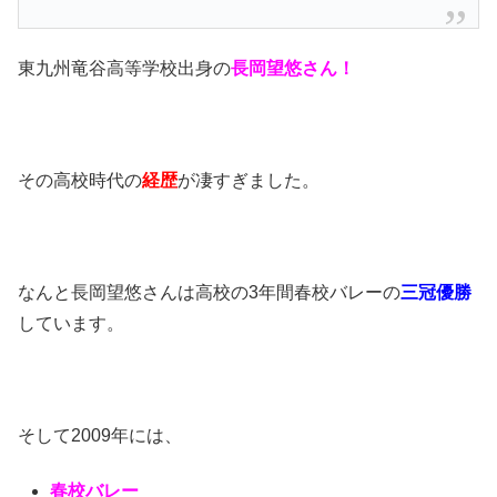
東九州竜谷高等学校出身の
長岡望悠さん！
その高校時代の
経歴
が凄すぎました。
なんと長岡望悠さんは高校の3年間春校バレーの
三冠優勝
しています。
そして2009年には、
春校バレー