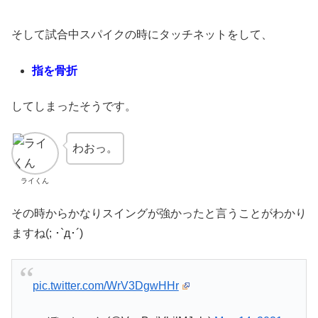
そして試合中スパイクの時にタッチネットをして、
指を骨折
してしまったそうです。
わおっ。
ライくん
その時からかなりスイングが強かったと言うことがわかり
ますね(; ･`д･´)
pic.twitter.com/WrV3DgwHHr