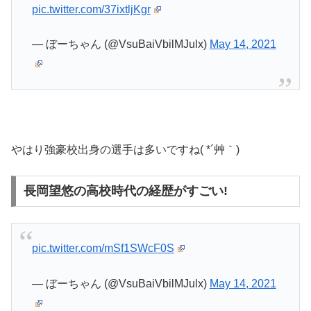
pic.twitter.com/37ixtljKgr
— ぼーちゃん (@VsuBaiVbilMJulx)
May 14, 2021
やはり強豪校出身の選手は多いですね( *´艸｀)
長岡望悠の高校時代の経歴がすごい!
pic.twitter.com/mSf1SWcF0S
— ぼーちゃん (@VsuBaiVbilMJulx)
May 14, 2021