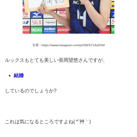
引用：https://www.instagram.com/p/CN2S714sZUH/
ルックスもとても美しい長岡望悠さんですが、
結婚
しているのでしょうか?
これは気になるところですよね( *´艸｀)