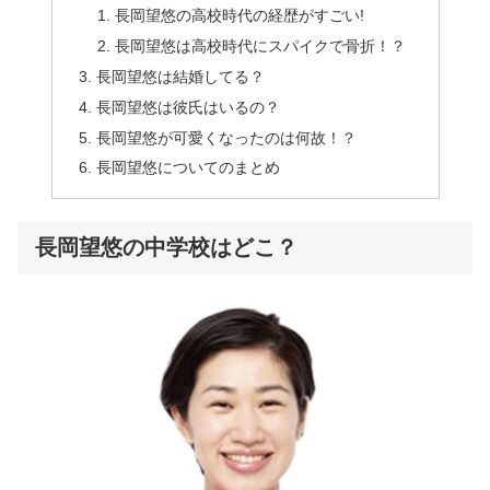
長岡望悠の高校時代の経歴がすごい!
長岡望悠は高校時代にスパイクで骨折！？
長岡望悠は結婚してる？
長岡望悠は彼氏はいるの？
長岡望悠が可愛くなったのは何故！？
長岡望悠についてのまとめ
長岡望悠の中学校はどこ？