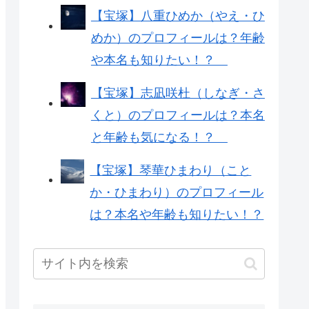
【宝塚】八重ひめか（やえ・ひ
めか）のプロフィールは？年齢
や本名も知りたい！？
【宝塚】志凪咲杜（しなぎ・さ
くと）のプロフィールは？本名
と年齢も気になる！？
【宝塚】琴華ひまわり（こと
か・ひまわり）のプロフィール
は？本名や年齢も知りたい！？