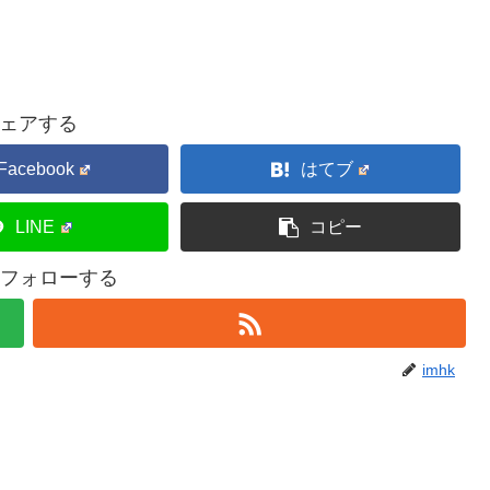
ェアする
Facebook
はてブ
LINE
コピー
kをフォローする
imhk