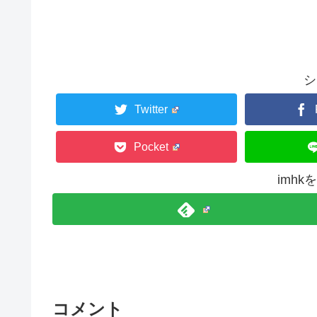
シ
Twitter
Pocket
imh
コメント