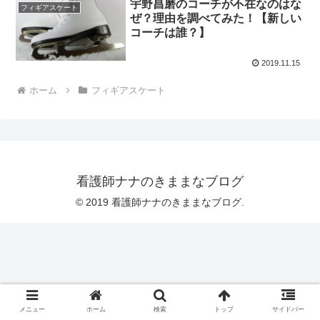
宇野昌磨のコーチが不在なのはな
フィギアスケート
ぜ？理由を調べてみた！【新しい
コーチは誰？】
2019.11.15
ホーム
フィギアスケート
看護師ナナのきままなブログ
© 2019 看護師ナナのきままなブログ.
メニュー
ホーム
検索
トップ
サイドバー