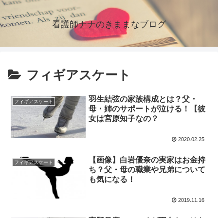
看護師ナナのきままなブログ
フィギアスケート
羽生結弦の家族構成とは？父・
フィギアスケート
母・姉のサポートが泣ける！【彼
女は宮原知子なの？
2020.02.25
【画像】白岩優奈の実家はお金持
フィギアスケート
ち？父・母の職業や兄弟について
も気になる！
2019.11.16