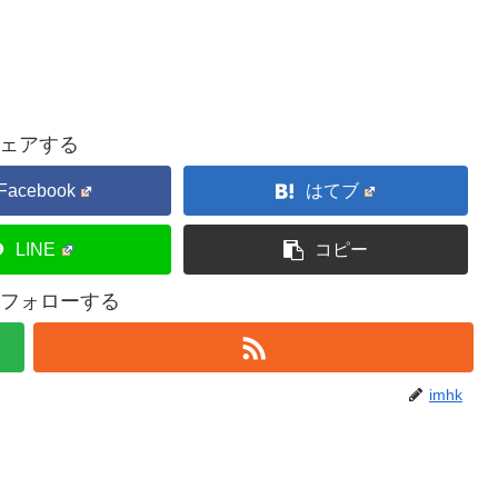
ェアする
Facebook
はてブ
LINE
コピー
kをフォローする
imhk