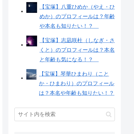
【宝塚】八重ひめか（やえ・ひ
めか）のプロフィールは？年齢
や本名も知りたい！？
【宝塚】志凪咲杜（しなぎ・さ
くと）のプロフィールは？本名
と年齢も気になる！？
【宝塚】琴華ひまわり（こと
か・ひまわり）のプロフィール
は？本名や年齢も知りたい！？