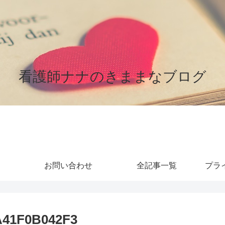
看護師ナナのきままなブログ
お問い合わせ
全記事一覧
プラ
A41F0B042F3