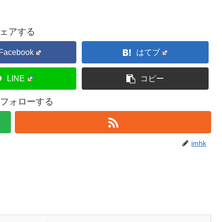
ェアする
Facebook
はてブ
LINE
コピー
kをフォローする
imhk