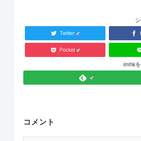
シ
Twitter
Pocket
imh
コメント