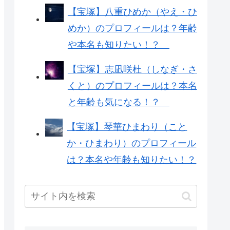
【宝塚】八重ひめか（やえ・ひ
めか）のプロフィールは？年齢
や本名も知りたい！？
【宝塚】志凪咲杜（しなぎ・さ
くと）のプロフィールは？本名
と年齢も気になる！？
【宝塚】琴華ひまわり（こと
か・ひまわり）のプロフィール
は？本名や年齢も知りたい！？