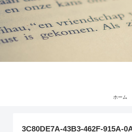
ホーム
3C80DE7A-43B3-462F-915A-0