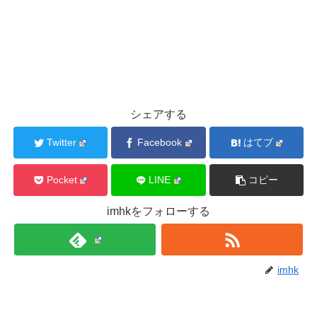
シェアする
Twitter
Facebook
はてブ
Pocket
LINE
コピー
imhkをフォローする
imhk