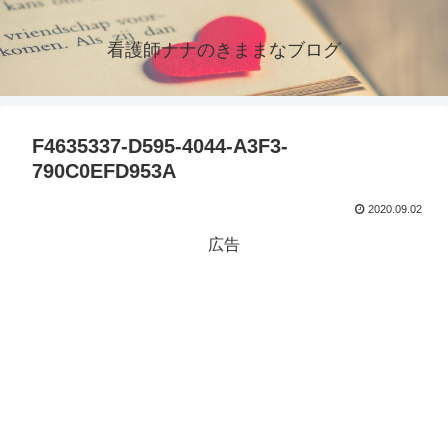
看護師ナナのきままなブログ
F4635337-D595-4044-A3F3-
790C0EFD953A
2020.09.02
広告