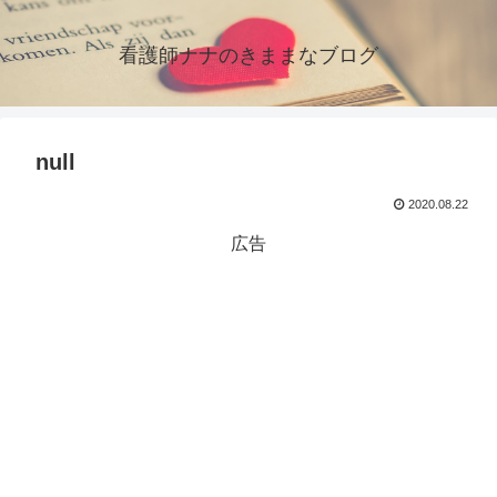
看護師ナナのきままなブログ
null
2020.08.22
広告