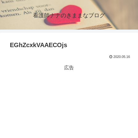
看護師ナナのきままなブログ
EGhZcxkVAAECOjs
2020.05.16
広告