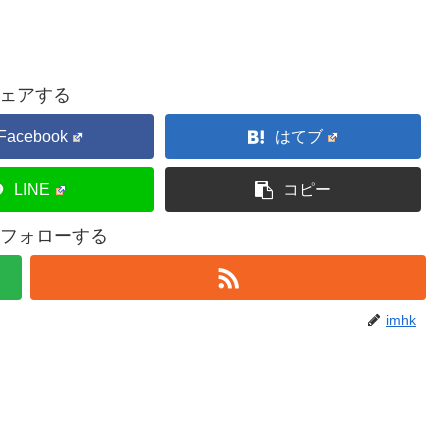
ェアする
Facebook
はてブ
LINE
コピー
kをフォローする
imhk