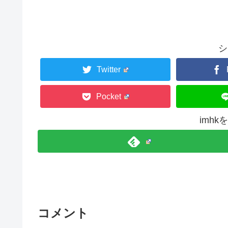
シ
Twitter
Pocket
imh
コメント