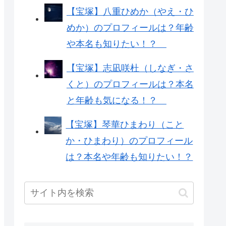
【宝塚】八重ひめか（やえ・ひ
めか）のプロフィールは？年齢
や本名も知りたい！？
【宝塚】志凪咲杜（しなぎ・さ
くと）のプロフィールは？本名
と年齢も気になる！？
【宝塚】琴華ひまわり（こと
か・ひまわり）のプロフィール
は？本名や年齢も知りたい！？