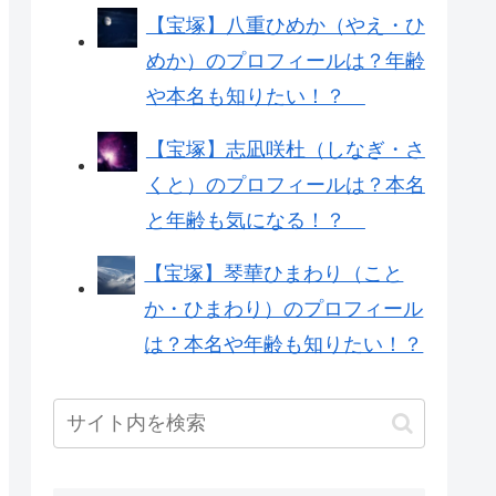
【宝塚】八重ひめか（やえ・ひ
めか）のプロフィールは？年齢
や本名も知りたい！？
【宝塚】志凪咲杜（しなぎ・さ
くと）のプロフィールは？本名
と年齢も気になる！？
【宝塚】琴華ひまわり（こと
か・ひまわり）のプロフィール
は？本名や年齢も知りたい！？