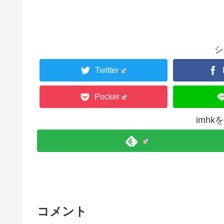
シ
Twitter
Pocket
imh
コメント