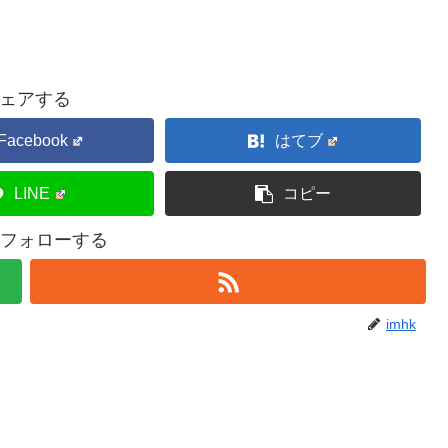
ェアする
Facebook
はてブ
LINE
コピー
kをフォローする
imhk