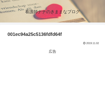
看護師ナナのきままなブログ
001ec94a25c5136fdfd64f
2019.11.02
広告