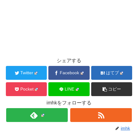
シェアする
Twitter
Facebook
はてブ
Pocket
LINE
コピー
imhkをフォローする
imhk