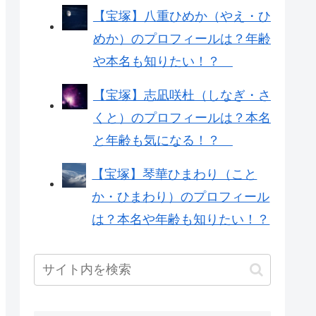
【宝塚】八重ひめか（やえ・ひ
めか）のプロフィールは？年齢
や本名も知りたい！？
【宝塚】志凪咲杜（しなぎ・さ
くと）のプロフィールは？本名
と年齢も気になる！？
【宝塚】琴華ひまわり（こと
か・ひまわり）のプロフィール
は？本名や年齢も知りたい！？