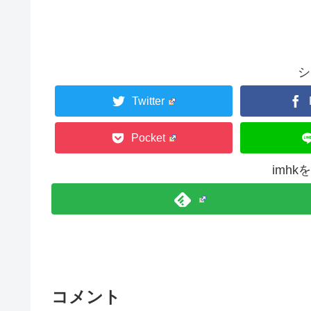
シ
Twitter
Pocket
imh
コメント