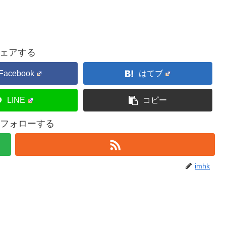
ェアする
Facebook
はてブ
LINE
コピー
kをフォローする
imhk