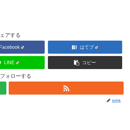
ェアする
Facebook
はてブ
LINE
コピー
kをフォローする
imhk