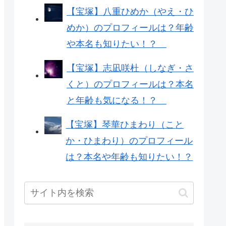
【宝塚】八重ひめか（やえ・ひ
めか）のプロフィールは？年齢
や本名も知りたい！？
【宝塚】志凪咲杜（しなぎ・さ
くと）のプロフィールは？本名
と年齢も気になる！？
【宝塚】琴華ひまわり（こと
か・ひまわり）のプロフィール
は？本名や年齢も知りたい！？