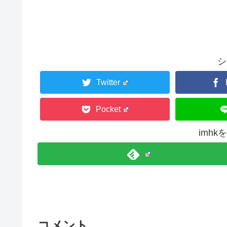
シ
Twitter
Pocket
imh
コメント