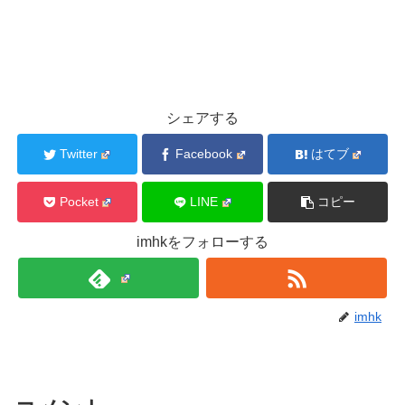
シェアする
Twitter
Facebook
はてブ
Pocket
LINE
コピー
imhkをフォローする
imhk