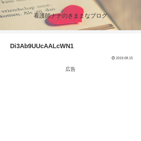
看護師ナナのきままなブログ
Di3Ab9UUcAALcWN1
2019.08.15
広告