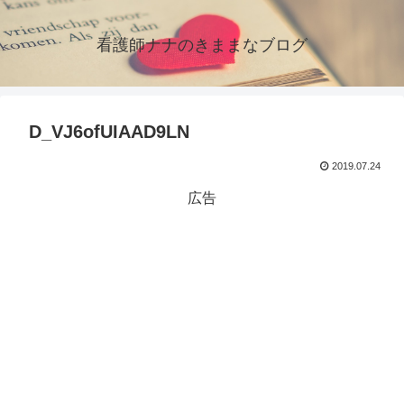
看護師ナナのきままなブログ
D_VJ6ofUIAAD9LN
2019.07.24
広告