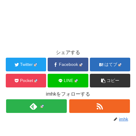
シェアする
Twitter
Facebook
はてブ
Pocket
LINE
コピー
imhkをフォローする
imhk