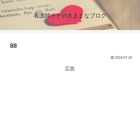
看護師ナナのきままなブログ
88
2019.07.18
広告