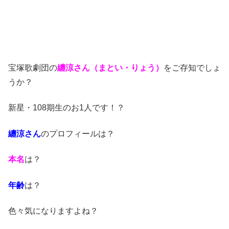
宝塚歌劇団の
纏涼さん（まとい・りょう）
をご存知でしょ
うか？
新星・108期生のお1人です！？
纏涼さん
のプロフィールは？
本名
は？
年齢
は？
色々気になりますよね？