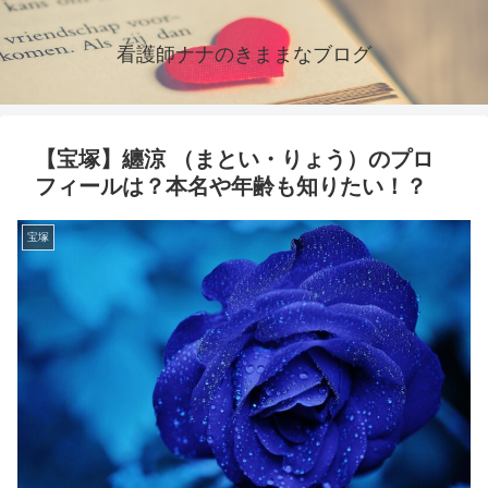
看護師ナナのきままなブログ
【宝塚】纏涼 （まとい・りょう）のプロ
フィールは？本名や年齢も知りたい！？
宝塚