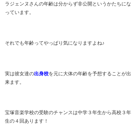
ラジェンヌさんの年齢は分からず非公開というかたちにな
っています。
それでも年齢ってやっぱり気になりますよね♪
実は彼女達の
出身校
を元に大体の年齢を予想することが出
来ます。
宝塚音楽学校の受験のチャンスは中学３年生から高校３年
生の４回あります！