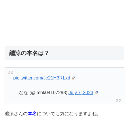
纏涼の本名は？
pic.twitter.com/Je21H3RLxd
— なな (@imhk04107298)
July 7, 2023
纏涼さんの
本名
についても気になりますよね。