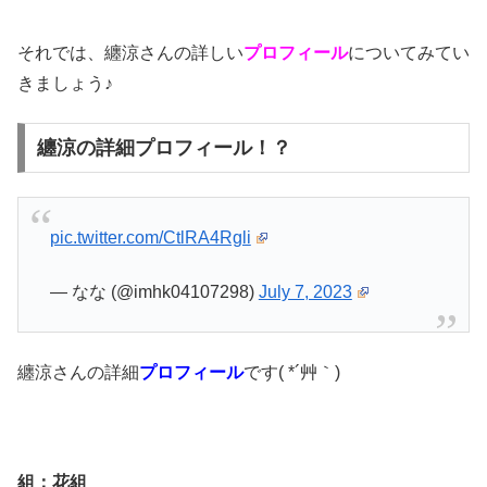
それでは、纏涼さんの詳しい
プロフィール
についてみてい
きましょう♪
纏涼の詳細プロフィール！？
pic.twitter.com/CtlRA4Rgli
— なな (@imhk04107298)
July 7, 2023
纏涼さんの詳細
プロフィール
です( *´艸｀)
組：花組