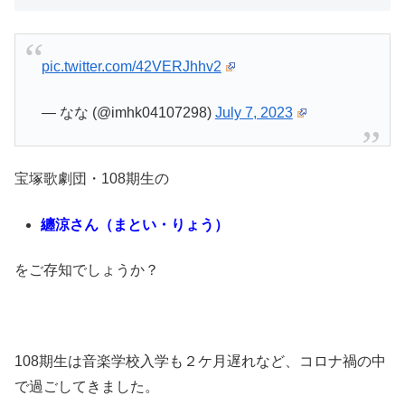
pic.twitter.com/42VERJhhv2
— なな (@imhk04107298)
July 7, 2023
宝塚歌劇団・108期生の
纏涼さん（まとい・りょう）
をご存知でしょうか？
108期生は音楽学校入学も２ケ月遅れなど、コロナ禍の中
で過ごしてきました。