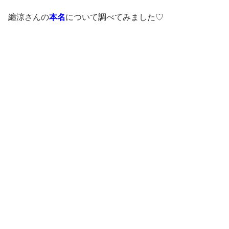
纏涼さんの
本名
について調べてみました♡