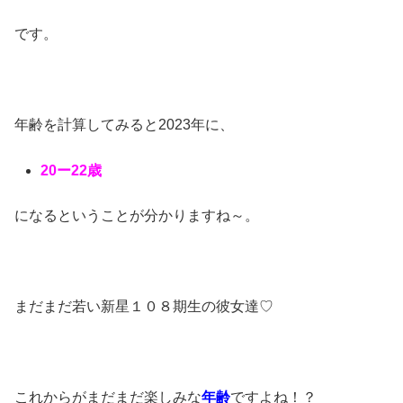
です。
年齢を計算してみると2023年に、
20ー22歳
になるということが分かりますね～。
まだまだ若い新星１０８期生の彼女達♡
これからがまだまだ楽しみな
年齢
ですよね！？