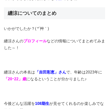
纏涼についてのまとめ
いかがでしたか？( *´艸｀)
纏涼さんの
プロフィール
などの情報についてまとめてみま
した～！
纏涼さんの本名は
「吉田彩恵」さん
で、年齢は2023年に
「20ｰ22」歳
になるということが分かりました♪
今後どんな活躍を
108期生
が見せてくれるのか楽しみでな