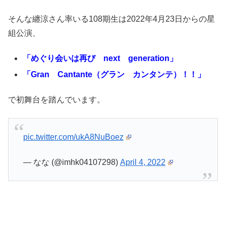
そんな纏涼さん率いる108期生は2022年4月23日からの星
組公演、
「めぐり会いは再び next generation」
「Gran Cantante（グラン カンタンテ）！！」
で初舞台を踏んでいます。
pic.twitter.com/ukA8NuBoez
— なな (@imhk04107298)
April 4, 2022