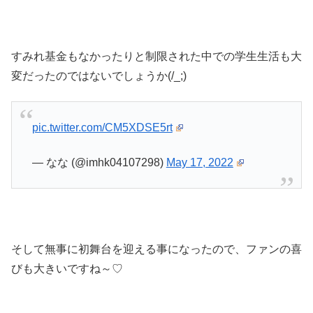
すみれ基金もなかったりと制限された中での学生生活も大
変だったのではないでしょうか(/_;)
pic.twitter.com/CM5XDSE5rt
— なな (@imhk04107298)
May 17, 2022
そして無事に初舞台を迎える事になったので、ファンの喜
びも大きいですね～♡