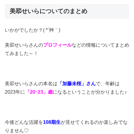
美翆せいらについてのまとめ
いかがでしたか？( *´艸｀)
美翆せいらさんの
プロフィール
などの情報についてまとめ
てみました～！
美翆せいらさんの本名は
「加藤未桜」さん
で、年齢は
2023年に
「20ｰ23」歳
になるということが分かりました♪
今後どんな活躍を
108期生
が見せてくれるのか楽しみでな
りません♡