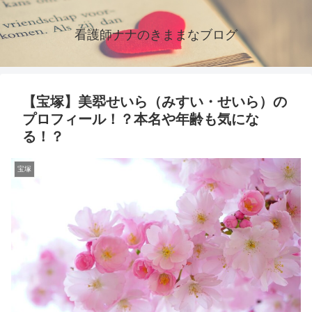
看護師ナナのきままなブログ
【宝塚】美翆せいら（みすい・せいら）の
プロフィール！？本名や年齢も気にな
る！？
宝塚