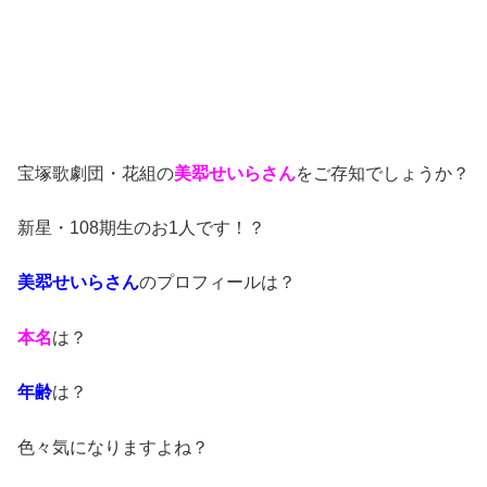
宝塚歌劇団・花組の
美翆せいらさん
をご存知でしょうか？
新星・108期生のお1人です！？
美翆せいらさん
のプロフィールは？
本名
は？
年齢
は？
色々気になりますよね？