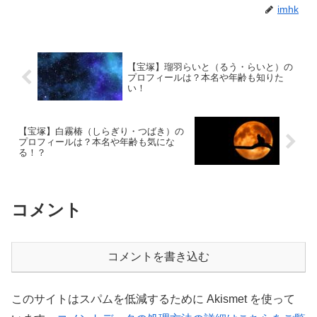
imhk
【宝塚】瑠羽らいと（るう・らいと）の
プロフィールは？本名や年齢も知りた
い！
【宝塚】白霧椿（しらぎり・つばき）の
プロフィールは？本名や年齢も気にな
る！？
コメント
コメントを書き込む
このサイトはスパムを低減するために Akismet を使って