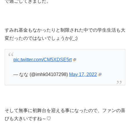
で過ごしてきました。
すみれ基金もなかったりと制限された中での学生生活も大
変だったのではないでしょうか(/_;)
pic.twitter.com/CM5XDSE5rt
— なな (@imhk04107298)
May 17, 2022
そして無事に初舞台を迎える事になったので、ファンの喜
びも大きいですね～♡