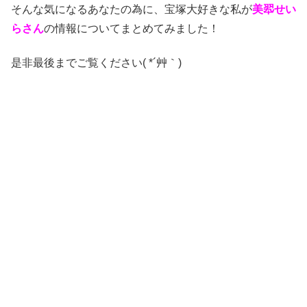
そんな気になるあなたの為に、宝塚大好きな私が
美翆せい
ら
さん
の情報についてまとめてみました！
是非最後までご覧ください( *´艸｀)