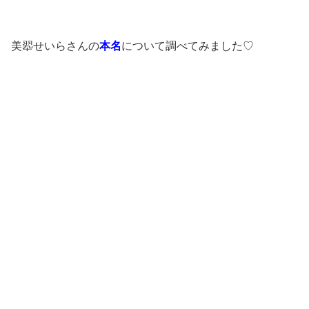
美翆せいらさんの
本名
について調べてみました♡