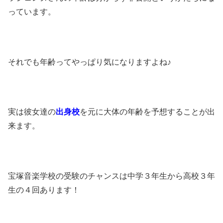
っています。
それでも年齢ってやっぱり気になりますよね♪
実は彼女達の
出身校
を元に大体の年齢を予想することが出
来ます。
宝塚音楽学校の受験のチャンスは中学３年生から高校３年
生の４回あります！