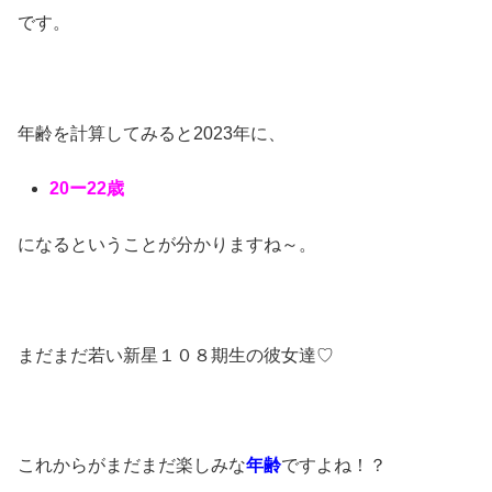
です。
年齢を計算してみると2023年に、
20ー22歳
になるということが分かりますね～。
まだまだ若い新星１０８期生の彼女達♡
これからがまだまだ楽しみな
年齢
ですよね！？