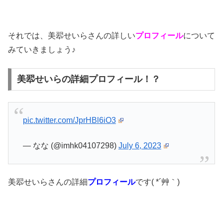
それでは、美翆せいらさんの詳しい
プロフィール
について
みていきましょう♪
美翆せいらの詳細プロフィール！？
pic.twitter.com/JprHBl6iO3
— なな (@imhk04107298)
July 6, 2023
美翆せいらさんの詳細
プロフィール
です( *´艸｀)