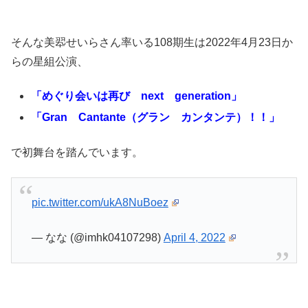
そんな美翆せいらさん率いる108期生は2022年4月23日か
らの星組公演、
「めぐり会いは再び next generation」
「Gran Cantante（グラン カンタンテ）！！」
で初舞台を踏んでいます。
pic.twitter.com/ukA8NuBoez
— なな (@imhk04107298)
April 4, 2022