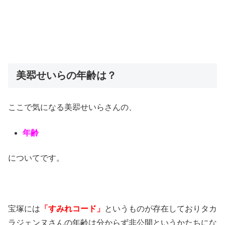
美翆せいらの年齢は？
ここで気になる美翆せいらさんの、
年齢
についてです。
宝塚には
「すみれコード」
というものが存在しておりタカ
ラジェンヌさんの年齢は分からず非公開というかたちにな