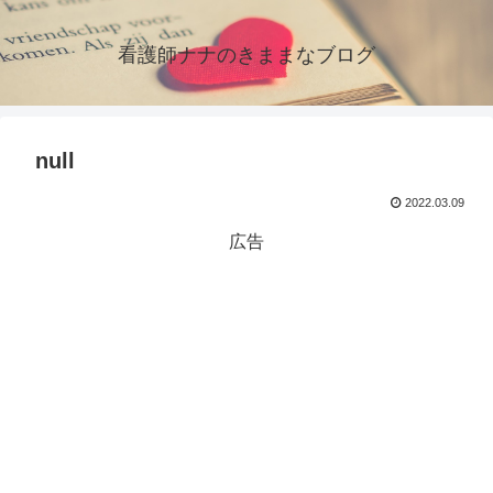
看護師ナナのきままなブログ
null
2022.03.09
広告