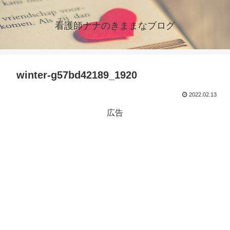
看護師ナナのきままなブログ
winter-g57bd42189_1920
2022.02.13
広告