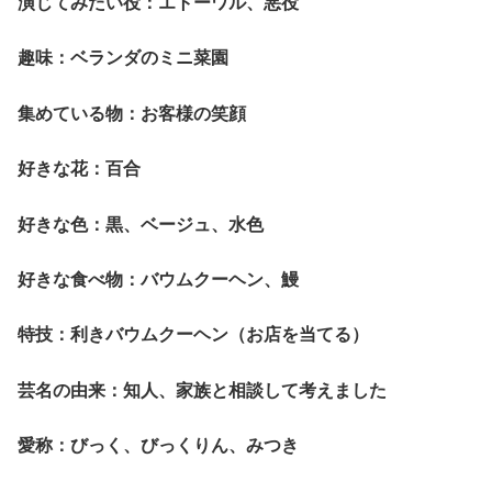
演じてみたい役：エトーワル、悪役
趣味：ベランダのミニ菜園
集めている物：お客様の笑顔
好きな花：百合
好きな色：黒、ベージュ、水色
好きな食べ物：バウムクーヘン、鰻
特技：利きバウムクーヘン（お店を当てる）
芸名の由来：知人、家族と相談して考えました
愛称：びっく、びっくりん、みつき