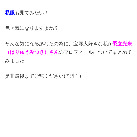
私服
も見てみたい！
色々気になりますよね？
そんな気になるあなたの為に、宝塚大好きな私が
羽立光来
（はりゅうみつき）さん
のプロフィールについてまとめて
みました！
是非最後までご覧ください( *´艸｀)