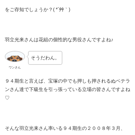
をご存知でしょうか？( *´艸｀)
羽立光来さんは花組の個性的な男役さんですよね♪
そうだわん。
ワンさん
９４期生と言えば、宝塚の中でも押しも押されるぬベテラ
ンさん達で下級生を引っ張っている立場の皆さんですよね
♡
そんな羽立光来さん率いる９４期生の２００８年３月、