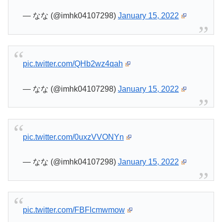
— なな (@imhk04107298)
January 15, 2022
pic.twitter.com/QHb2wz4qah
— なな (@imhk04107298)
January 15, 2022
pic.twitter.com/0uxzVVONYn
— なな (@imhk04107298)
January 15, 2022
pic.twitter.com/FBFlcmwmow