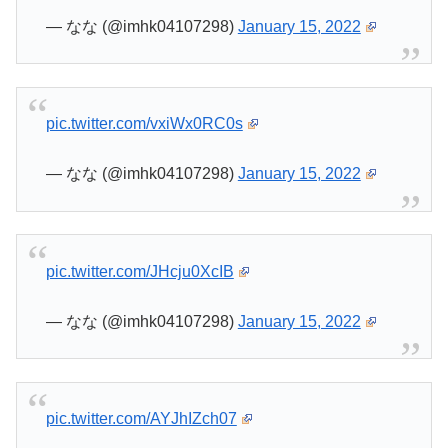
— なな (@imhk04107298)
January 15, 2022
pic.twitter.com/vxiWx0RC0s
— なな (@imhk04107298)
January 15, 2022
pic.twitter.com/JHcju0XcIB
— なな (@imhk04107298)
January 15, 2022
pic.twitter.com/AYJhIZch07