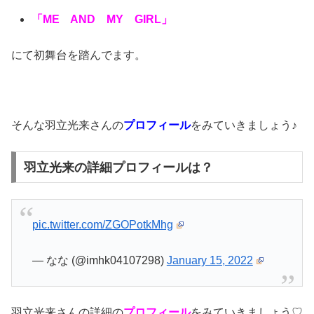
「ME AND MY GIRL」
にて初舞台を踏んでます。
そんな羽立光来さんの
プロフィール
をみていきましょう♪
羽立光来の詳細プロフィールは？
pic.twitter.com/ZGOPotkMhg
— なな (@imhk04107298)
January 15, 2022
羽立光来さんの詳細の
プロフィール
をみていきましょう♡