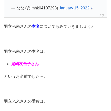
— なな (@imhk04107298)
January 15, 2022
羽立光来さんの
本名
についてもみていきましょう♪
羽立光来さんの本名は、
尾崎友合子さん
というお名前でした～。
羽立光来さんの愛称は、