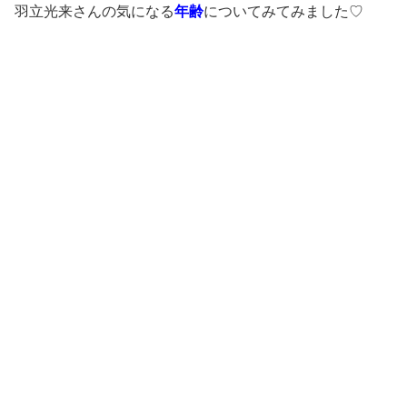
羽立光来さんの気になる
年齢
についてみてみました♡