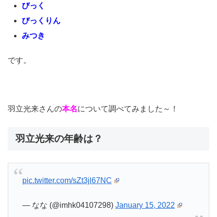
びっく
びっくりん
みつき
です。
羽立光来さんの
本名
について調べてみました～！
羽立光来の年齢は？
pic.twitter.com/sZt3jl67NC
— なな (@imhk04107298)
January 15, 2022