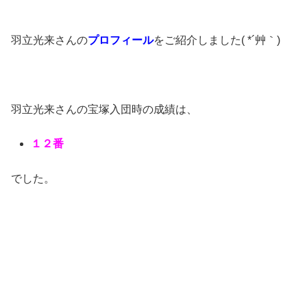
羽立光来さんの
プロフィール
をご紹介しました( *´艸｀)
羽立光来さんの宝塚入団時の成績は、
１２番
でした。