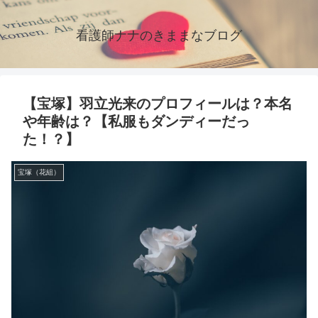
看護師ナナのきままなブログ
【宝塚】羽立光来のプロフィールは？本名
や年齢は？【私服もダンディーだっ
た！？】
宝塚（花組）