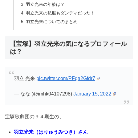
羽立光来の年齢は？
羽立光来の私服もダンディだった！
羽立光来についてのまとめ
【宝塚】羽立光来の気になるプロフィール
は？
羽立 光来
pic.twitter.com/PFqa2Gfdr7
— なな (@imhk04107298)
January 15, 2022
宝塚歌劇団の９４期生の、
羽立光来（はりゅうみつき）さん