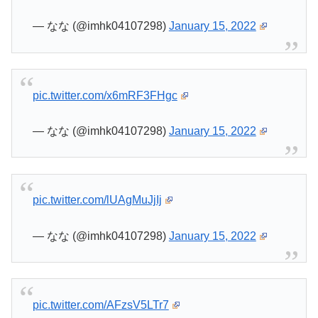
— なな (@imhk04107298)
January 15, 2022
pic.twitter.com/x6mRF3FHgc
— なな (@imhk04107298)
January 15, 2022
pic.twitter.com/lUAgMuJjIj
— なな (@imhk04107298)
January 15, 2022
pic.twitter.com/AFzsV5LTr7