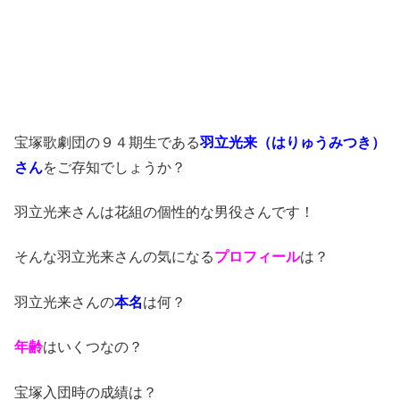
宝塚歌劇団の９４期生である
羽立光来（はりゅうみつき）
さん
をご存知でしょうか？
羽立光来さんは花組の個性的な男役さんです！
そんな羽立光来さんの気になる
プロフィール
は？
羽立光来さんの
本名
は何？
年齢
はいくつなの？
宝塚入団時の成績は？