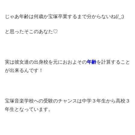
じゃあ年齢は何歳か宝塚卒業するまで分からないね(/_;)
と思ったそこのあなた♡
実は彼女達の出身校を元におおよその
年齢
を計算すること
が出来るんです！
宝塚音楽学校への受験のチャンスは中学３年生から高校３
年生となっています。