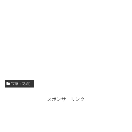
宝塚（花組）
スポンサーリンク