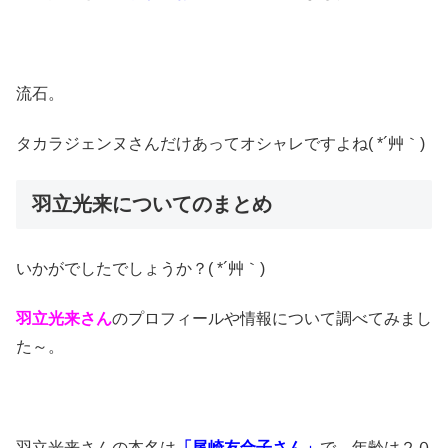
流石。
タカラジェンヌさんだけあってオシャレですよね( *´艸｀)
羽立光来についてのまとめ
いかがでしたでしょうか？( *´艸｀)
羽立光来さん
のプロフィールや情報について調べてみまし
た～。
羽立光来さんの本名は
「尾崎友合子さん」
で、年齢は２０