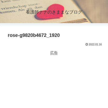
看護師ナナのきままなブログ
rose-g9820b4672_1920
2022.01.16
広告