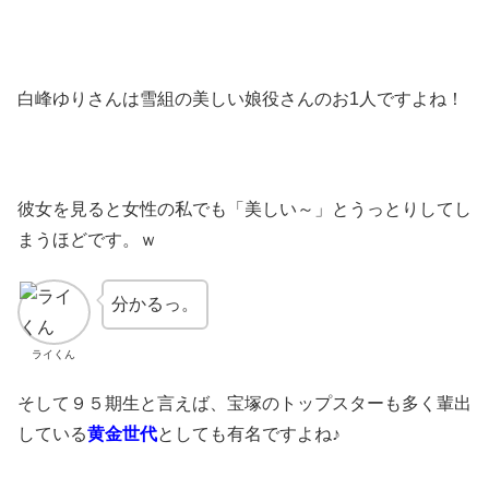
白峰ゆりさんは雪組の美しい娘役さんのお1人ですよね！
彼女を見ると女性の私でも「美しい～」とうっとりしてし
まうほどです。ｗ
分かるっ。
ライくん
そして９５期生と言えば、宝塚のトップスターも多く輩出
している
黄金世代
としても有名ですよね♪