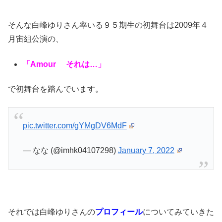
そんな白峰ゆりさん率いる９５期生の初舞台は2009年４
月宙組公演の、
「Amour それは…」
で初舞台を踏んでいます。
pic.twitter.com/gYMgDV6MdF
— なな (@imhk04107298)
January 7, 2022
それでは白峰ゆりさんの
プロフィール
についてみていきた