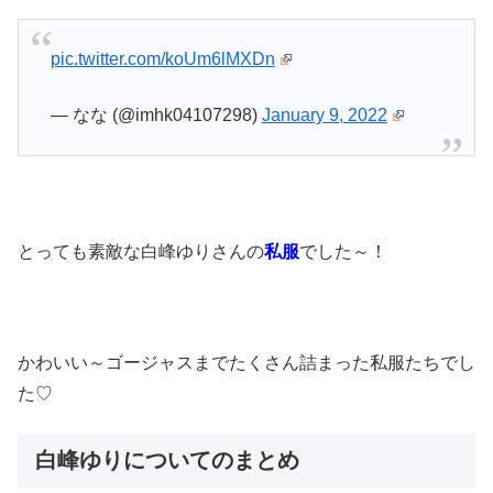
pic.twitter.com/koUm6lMXDn
— なな (@imhk04107298)
January 9, 2022
とっても素敵な白峰ゆりさんの
私服
でした～！
かわいい～ゴージャスまでたくさん詰まった私服たちでし
た♡
白峰ゆりについてのまとめ