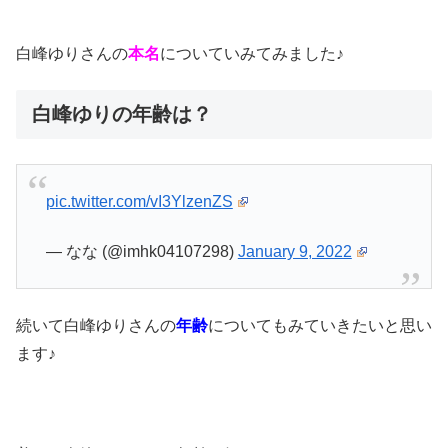
白峰ゆりさんの
本名
についていみてみました♪
白峰ゆりの年齢は？
pic.twitter.com/vI3YlzenZS
— なな (@imhk04107298)
January 9, 2022
続いて白峰ゆりさんの
年齢
についてもみていきたいと思い
ます♪