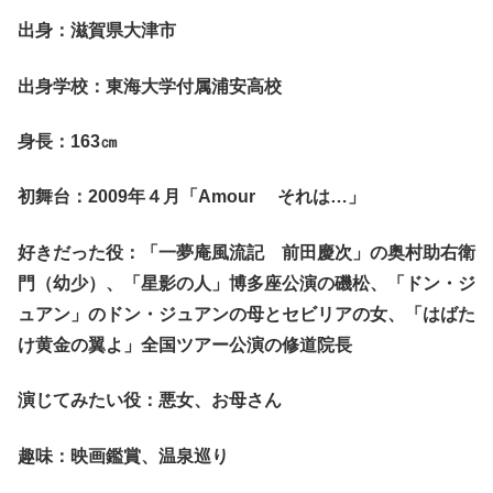
出身：滋賀県大津市
出身学校：東海大学付属浦安高校
身長：163㎝
初舞台：2009年４月「Amour それは…」
好きだった役：「一夢庵風流記 前田慶次」の奥村助右衛
門（幼少）、「星影の人」博多座公演の磯松、「ドン・ジ
ュアン」のドン・ジュアンの母とセビリアの女、「はばた
け黄金の翼よ」全国ツアー公演の修道院長
演じてみたい役：悪女、お母さん
趣味：映画鑑賞、温泉巡り