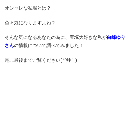
オシャレな私服とは？
色々気になりますよね？
そんな気になるあなたの為に、宝塚大好きな私が
白峰ゆり
さん
の情報について調べてみました！
是非最後までご覧ください( *´艸｀)