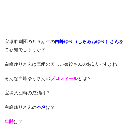
宝塚歌劇団の９５期生の
白峰ゆり（しらみねゆり）さん
を
ご存知でしょうか？
白峰ゆりさんは雪組の美しい娘役さんのお1人ですよね！
そんな白峰ゆりさんの
プロフィール
とは？
宝塚入団時の成績は？
白峰ゆりさんの
本名
は？
年齢
は？