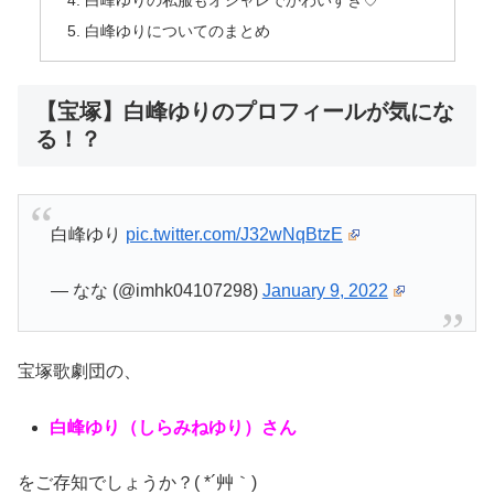
白峰ゆりの私服もオシャレでかわいすぎ♡
白峰ゆりについてのまとめ
【宝塚】白峰ゆりのプロフィールが気にな
る！？
白峰ゆり
pic.twitter.com/J32wNqBtzE
— なな (@imhk04107298)
January 9, 2022
宝塚歌劇団の、
白峰ゆり（しらみねゆり）さん
をご存知でしょうか？( *´艸｀)