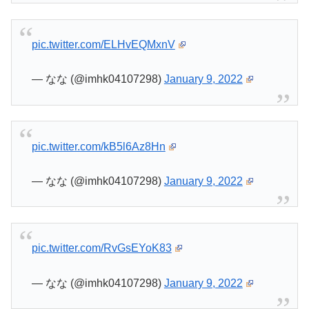
pic.twitter.com/ELHvEQMxnV
— なな (@imhk04107298)
January 9, 2022
pic.twitter.com/kB5l6Az8Hn
— なな (@imhk04107298)
January 9, 2022
pic.twitter.com/RvGsEYoK83
— なな (@imhk04107298)
January 9, 2022