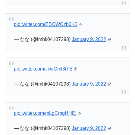
pic.twitter.com/EBOWCzb0K2
— なな (@imhk04107298)
January 9, 2022
pic.twitter.com/JkwOml3iTE
— なな (@imhk04107298)
January 9, 2022
pic.twitter.com/mLgCmgHHEj
— なな (@imhk04107298)
January 9, 2022