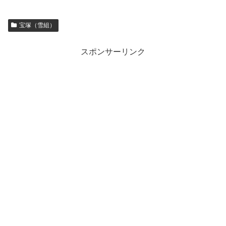
宝塚（雪組）
スポンサーリンク