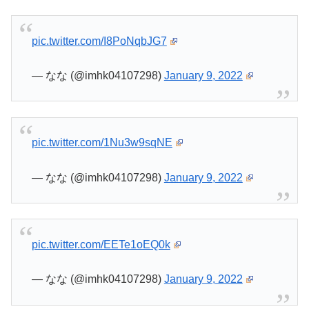
pic.twitter.com/I8PoNqbJG7
— なな (@imhk04107298)
January 9, 2022
pic.twitter.com/1Nu3w9sqNE
— なな (@imhk04107298)
January 9, 2022
pic.twitter.com/EETe1oEQ0k
— なな (@imhk04107298)
January 9, 2022