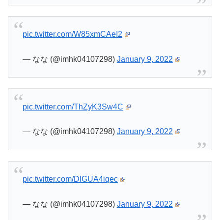
pic.twitter.com/W85xmCAeI2
— なな (@imhk04107298)
January 9, 2022
pic.twitter.com/ThZyK3Sw4C
— なな (@imhk04107298)
January 9, 2022
pic.twitter.com/DlGUA4iqec
— なな (@imhk04107298)
January 9, 2022