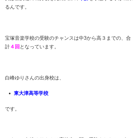
るんです。
宝塚音楽学校の受験のチャンスは中3から高３までの、合
計
４回
となっています。
白峰ゆりさんの出身校は、
東大津高等学校
です。