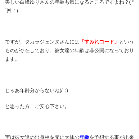
美しい白峰ゆりさんの年齢も気になるところですよね？( *
´艸｀)
ですが、タカラジェンヌさんには
「すみれコード」
という
ものが存在しており、彼女達の年齢は非公開になっており
ます。
じゃあ年齢分からないね(/_;)
と思った方、ご安心下さい。
実は彼女達の出身校を元に大体の
年齢
を予想する事が出来