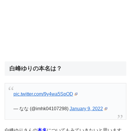
白峰ゆりの本名は？
pic.twitter.com/9y4wa5SpOD
— なな (@imhk04107298)
January 9, 2022
白峰ゆりさんの
本名
についてもみていきたいと思います。