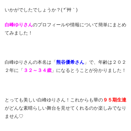
いかがでしたでしょうか？( *´艸｀)
白峰ゆりさん
のプロフィールや情報について簡単にまとめ
てみました！
白峰ゆりさんの本名は「
熊谷優希さん
」で、年齢は２０２
２年に「
３２～３４歳
」になるとうことが分かりました！
とっても美しい白峰ゆりさん！これからも華の
９５期生達
がどんな素晴らしい舞台を見せてくれるのか楽しみでなり
ません♡