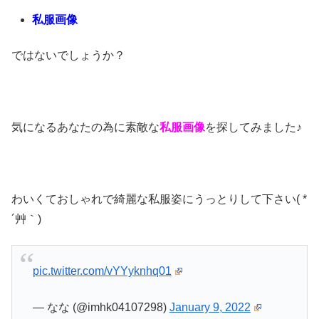
私服画像
ではないでしょうか？
気になるあなたの為に素敵な
私服画像
を探してみました♪
わいくておしゃれで綺麗な私服姿にうっとりして下さい( *
´艸｀)
pic.twitter.com/vYYyknhq01
— なな (@imhk04107298)
January 9, 2022