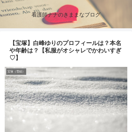
看護師ナナのきままなブログ
【宝塚】白峰ゆりのプロフィールは？本名
や年齢は？【私服がオシャレでかわいすぎ
♡】
宝塚（雪組）