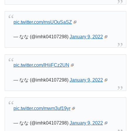
pic.twitter.com/rnsUOuSaSZ
— なな (@imhk04107298)
January 9, 2022
pic.twitter.com/lHjiFCz2UN
— なな (@imhk04107298)
January 9, 2022
pic.twitter.com/mwm3uf19yr
— なな (@imhk04107298)
January 9, 2022