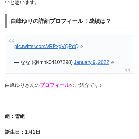
いと思います。
白峰ゆりの詳細プロフィール！成績は？
pic.twitter.com/vRPxgVQPdQ
— なな (@imhk04107298)
January 9, 2022
白峰ゆりさんの
プロフィール
のご紹介です♪
組：雪組
誕生日：1月1日