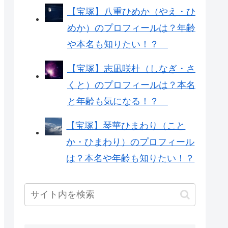
【宝塚】八重ひめか（やえ・ひ
めか）のプロフィールは？年齢
や本名も知りたい！？
【宝塚】志凪咲杜（しなぎ・さ
くと）のプロフィールは？本名
と年齢も気になる！？
【宝塚】琴華ひまわり（こと
か・ひまわり）のプロフィール
は？本名や年齢も知りたい！？