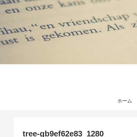
ホーム
tree-gb9ef62e83_1280