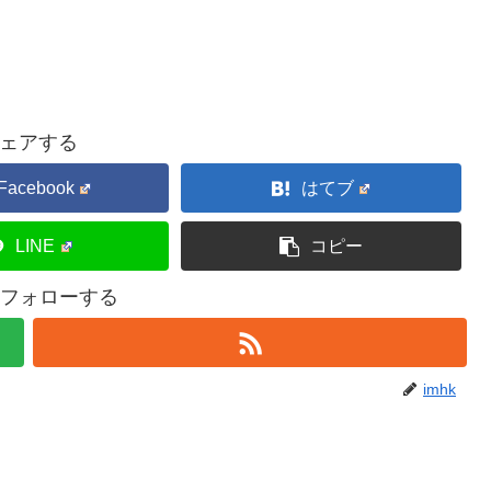
ェアする
Facebook
はてブ
LINE
コピー
kをフォローする
imhk