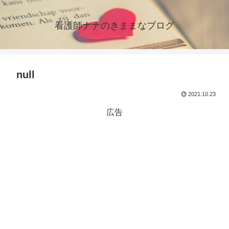
看護師ナナのきままなブログ
null
2021.10.23
広告