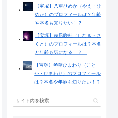
【宝塚】八重ひめか（やえ・ひ
めか）のプロフィールは？年齢
や本名も知りたい！？
【宝塚】志凪咲杜（しなぎ・さ
くと）のプロフィールは？本名
と年齢も気になる！？
【宝塚】琴華ひまわり（こと
か・ひまわり）のプロフィール
は？本名や年齢も知りたい！？