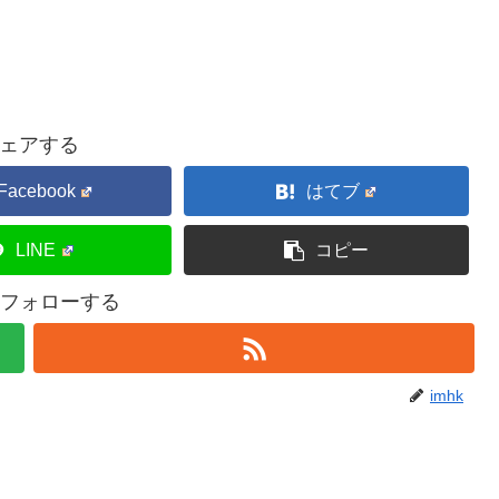
ェアする
Facebook
はてブ
LINE
コピー
kをフォローする
imhk