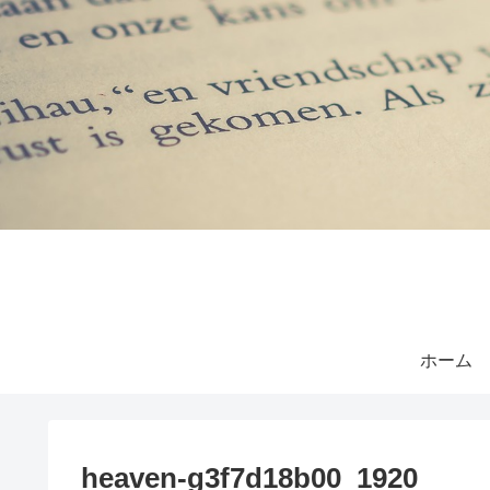
ホーム
heaven-g3f7d18b00_1920