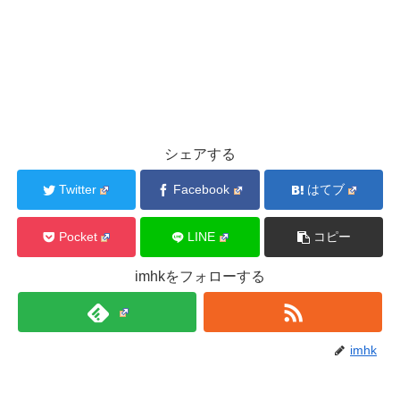
シェアする
Twitter
Facebook
はてブ
Pocket
LINE
コピー
imhkをフォローする
imhk