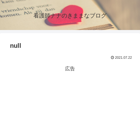
看護師ナナのきままなブログ
null
2021.07.22
広告