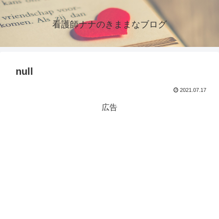
看護師ナナのきままなブログ
null
2021.07.17
広告