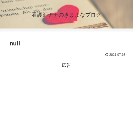
看護師ナナのきままなブログ
null
2021.07.16
広告