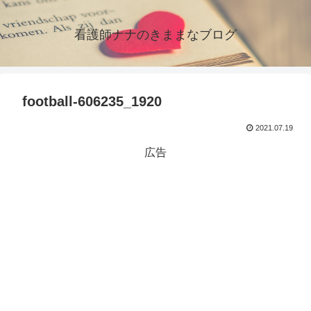
看護師ナナのきままなブログ
football-606235_1920
2021.07.19
広告