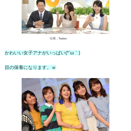
引用：Twitter
かわいい女子アナがいっぱい(*´ω｀)
目の保養になります。ｗ