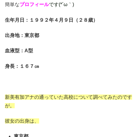
簡単な
プロフィール
です(*´ω｀)
生年月日：１９９２年４月９日（２８歳）
出身地：東京都
血液型：A型
身長：１６７㎝
新美有加アナの通っていた高校について調べてみたのです
が。
彼女の出身は、
東京都