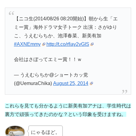
【ニコ生(2014/08/26 08:20開始)】朝から生「エ
ミー賞」海外ドラマ女子トーク 出演：さがゆり
こ、うえむらちか、池澤春菜、新美有加
#AXNEmmy
http://t.co/rfiay2vGIS
会社はさぼってエミー賞！！ｗ
— うえむらちか@ショートカッ党
(@UemuraChika)
August 25, 2014
これらを見ても分かるように新美有加アナは、学生時代は
裏方で頑張ってきたのかな？という印象を受けますね。
にゃるほど。