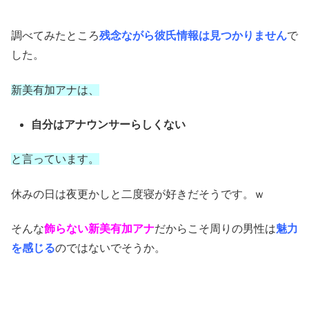
調べてみたところ
残念ながら彼氏情報は見つかりません
で
した。
新美有加アナは、
自分はアナウンサーらしくない
と言っています。
休みの日は夜更かしと二度寝が好きだそうです。ｗ
そんな
飾らない新美有加アナ
だからこそ周りの男性は
魅力
を感じる
のではないでそうか。