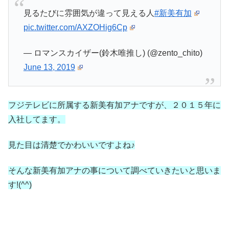
見るたびに雰囲気が違って見える人
#新美有加
pic.twitter.com/AXZOHig6Cp
— ロマンスカイザー(鈴木唯推し) (@zento_chito)
June 13, 2019
フジテレビに所属する新美有加アナですが、２０１５年に
入社してます。
見た目は清楚でかわいいですよね♪
そんな新美有加アナの事について調べていきたいと思いま
す!(^^)