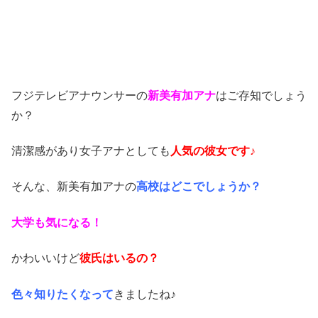
フジテレビアナウンサーの
新美有加アナ
はご存知でしょう
か？
清潔感があり女子アナとしても
人気の彼女です♪
そんな、新美有加アナの
高校はどこでしょうか？
大学も気になる！
かわいいけど
彼氏はいるの？
色々知りたくなって
きましたね♪