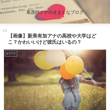
看護師ナナのきままなブログ
【画像】新美有加アナの高校や大学はど
こ？かわいいけど彼氏はいるの？
女子アナ