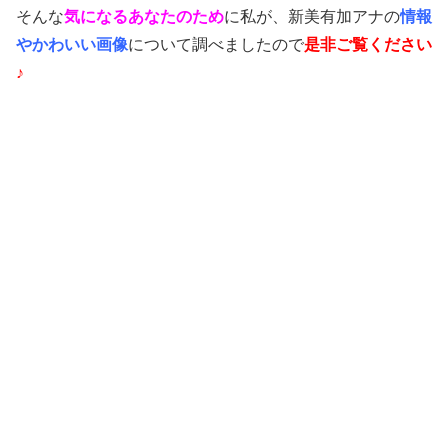
そんな
気になるあなたのため
に私が、新美有加アナの
情報
やかわいい画像
について調べましたので
是非ご覧ください
♪