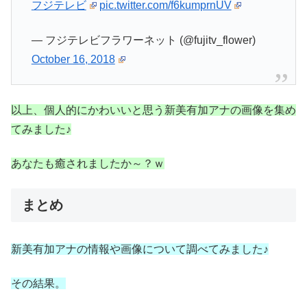
フジテレビ
pic.twitter.com/f6kumprnUV
— フジテレビフラワーネット (@fujitv_flower)
October 16, 2018
以上、個人的にかわいいと思う新美有加アナの画像を集め
てみました♪
あなたも癒されましたか～？ｗ
まとめ
新美有加アナの情報や画像について調べてみました♪
その結果。