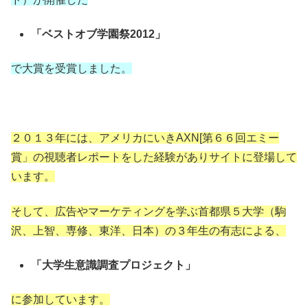
「ベストオブ学園祭2012」
で大賞を受賞しました。
２０１３年には、アメリカにいきAXN[第６６回エミー
賞」の視聴者レポートをした経験がありサイトに登場して
います。
そして、広告やマーケティングを学ぶ首都県５大学（駒
沢、上智、専修、東洋、日本）の３年生の有志による、
「大学生意識調査プロジェクト」
に参加しています。