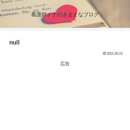
看護師ナナのきままなブログ
null
2021.06.23
広告