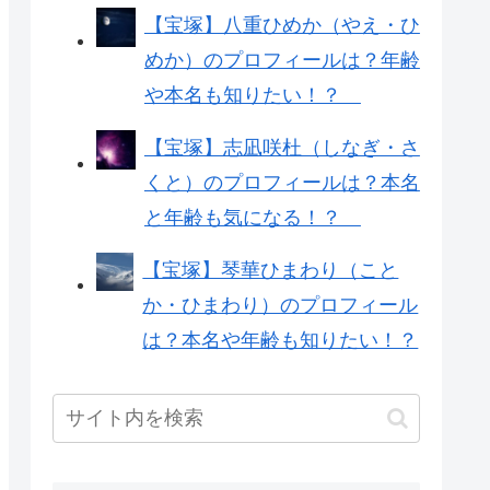
【宝塚】八重ひめか（やえ・ひ
めか）のプロフィールは？年齢
や本名も知りたい！？
【宝塚】志凪咲杜（しなぎ・さ
くと）のプロフィールは？本名
と年齢も気になる！？
【宝塚】琴華ひまわり（こと
か・ひまわり）のプロフィール
は？本名や年齢も知りたい！？