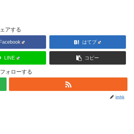
ェアする
Facebook
はてブ
LINE
コピー
kをフォローする
imhk