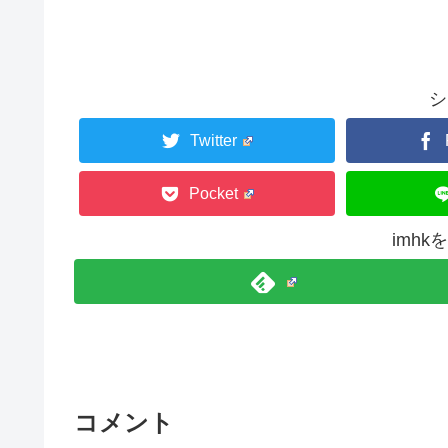
シ
Twitter
Pocket
imh
コメント