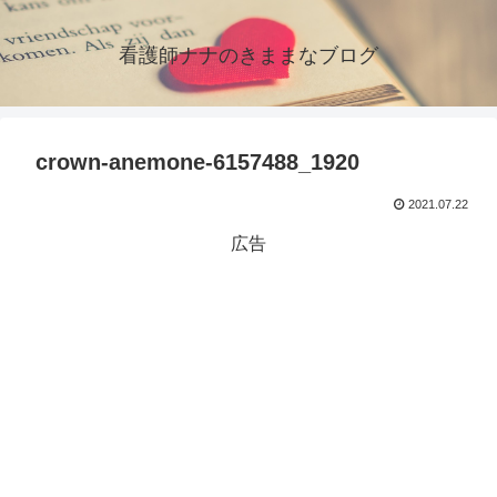
看護師ナナのきままなブログ
crown-anemone-6157488_1920
2021.07.22
広告