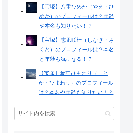
【宝塚】八重ひめか（やえ・ひ
めか）のプロフィールは？年齢
や本名も知りたい！？
【宝塚】志凪咲杜（しなぎ・さ
くと）のプロフィールは？本名
と年齢も気になる！？
【宝塚】琴華ひまわり（こと
か・ひまわり）のプロフィール
は？本名や年齢も知りたい！？