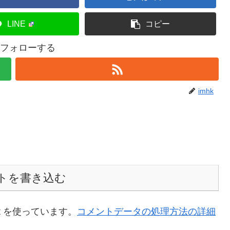
LINE
コピー
kをフォローする
imhk
トを書き込む
t を使っています。
コメントデータの処理方法の詳細