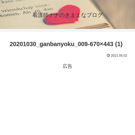
看護師ナナのきままなブログ
20201030_ganbanyoku_009-670×443 (1)
2021.05.02
広告