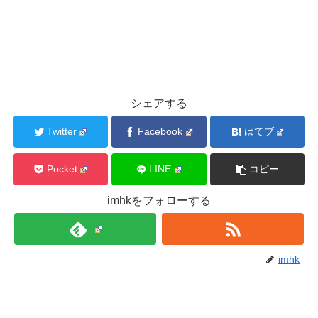
シェアする
Twitter
Facebook
はてブ
Pocket
LINE
コピー
imhkをフォローする
imhk