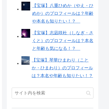
【宝塚】八重ひめか（やえ・ひ
めか）のプロフィールは？年齢
や本名も知りたい！？
【宝塚】志凪咲杜（しなぎ・さ
くと）のプロフィールは？本名
と年齢も気になる！？
【宝塚】琴華ひまわり（こと
か・ひまわり）のプロフィール
は？本名や年齢も知りたい！？