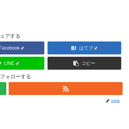
ェアする
Facebook
はてブ
LINE
コピー
kをフォローする
imhk