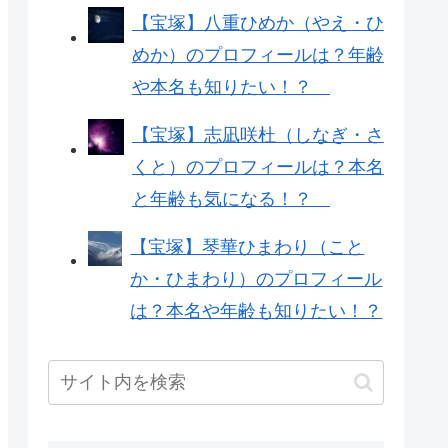
【宝塚】八重ひめか（やえ・ひ
めか）のプロフィールは？年齢
や本名も知りたい！？
【宝塚】志凪咲杜（しなぎ・さ
くと）のプロフィールは？本名
と年齢も気になる！？
【宝塚】琴華ひまわり（こと
か・ひまわり）のプロフィール
は？本名や年齢も知りたい！？