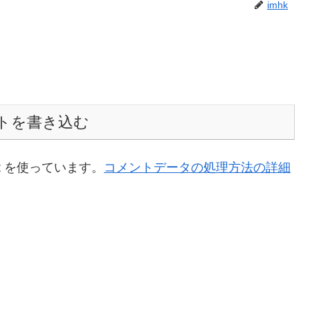
imhk
トを書き込む
t を使っています。
コメントデータの処理方法の詳細