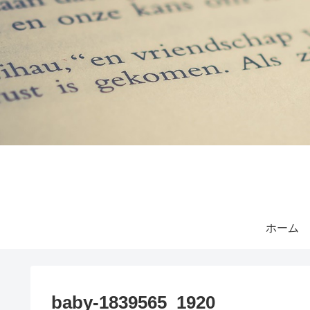
ホーム
baby-1839565_1920