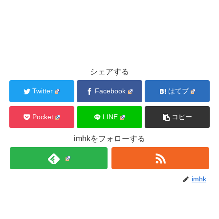
シェアする
Twitter
Facebook
はてブ
Pocket
LINE
コピー
imhkをフォローする
imhk