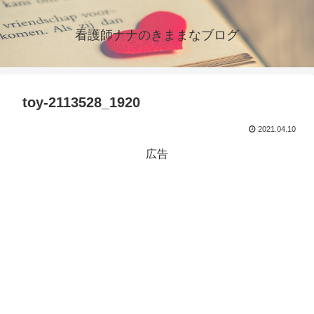
看護師ナナのきままなブログ
toy-2113528_1920
2021.04.10
広告